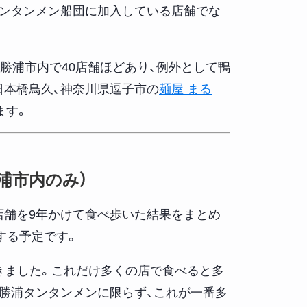
タンタンメン船団に加入している店舗でな
は勝浦市内で40店舗ほどあり、例外として鴨
日本橋鳥久、神奈川県逗子市の
麺屋 まる
ます。
浦市内のみ）
店舗を9年かけて食べ歩いた結果をまとめ
する予定です。
歩きました。これだけ多くの店で食べると多
。勝浦タンタンメンに限らず、これが一番多