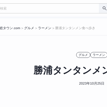
総タウン.com
グルメ
ラーメン
勝浦タンタンメン食べ歩き
>
>
>
グルメ
ラーメン
勝浦タンタンメ
2023年10月25日