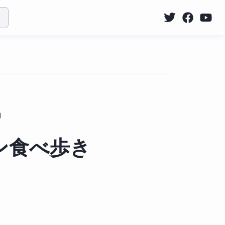
ン食べ歩き