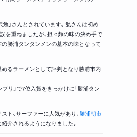
江沢勉」さんとされています。勉さんは初め
誤を重ねましたが、担々麵の味の決め手で
在の勝浦タンタンメンの基本の味となって
温めるラーメンとして評判となり勝浦市内
グランプリ」で7位入賞をきっかけに「勝浦タン
リスト、サーファーに人気があり、
勝浦朝市
に紹介されるようになりました。