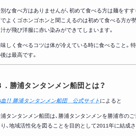
特別な食べ方はありませんが、初めて食べる方は麺をすす
店でよくゴホンゴホンと聞こえるのは初めて食べる方が勢
と汁が飛び洋服に赤い染みができてしまいます。
美味しく食べるコツは体が冷えている時に食べること。特
の後は最高です。
３．勝浦タンタンメン船団とは？
熱血！！ 勝浦タンタンメン船団 公式サイト
によると
勝浦タンタンメン船団は、勝浦タンタンメンを勝浦市のご
より、地域活性化を図ることを目的として2011年に結成