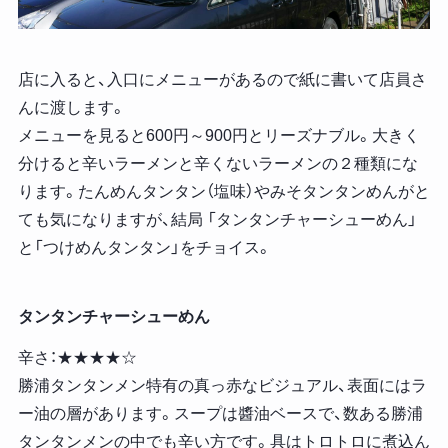
店に入ると、入口にメニューがあるので紙に書いて店員さ
んに渡します。
メニューを見ると600円～900円とリーズナブル。大きく
分けると辛いラーメンと辛くないラーメンの２種類にな
ります。たんめんタンタン（塩味）やみそタンタンめんがと
ても気になりますが、結局 「タンタンチャーシューめん」
と「つけめんタンタン」をチョイス。
タンタンチャーシューめん
辛さ：★★★★☆
勝浦タンタンメン特有の真っ赤なビジュアル、表面にはラ
ー油の層があります。スープは醬油ベースで、数ある勝浦
タンタンメンの中でも辛い方です。具はトロトロに煮込ん