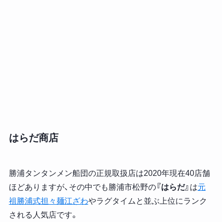
はらだ商店
勝浦タンタンメン船団の正規取扱店は2020年現在40店舗
ほどありますが、その中でも勝浦市松野の
『はらだ』
は
元
祖勝浦式担々麺江ざわ
やラグタイムと並ぶ上位にランク
される人気店です。