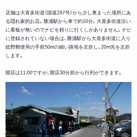
店舗は大喜多街道（国道297号）から少し奥まった場所にあ
る隠れ家的お店。勝浦駅から車で約10分。大喜多街道沿い
に看板が無いのでナビを頼りに行くしかありません。ナビ
に登録されていない場合は、勝浦駅から大喜多街道に入り
総野郵便局の手前50mの細い路地を左折し、20m先を左折
します。
開店は11:00ですが、開店30分前から行列ができます。