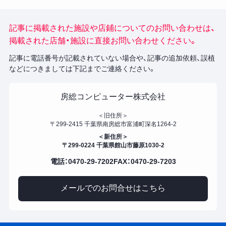
記事に掲載された施設や店鋪についてのお問い合わせは、
掲載された店舗・施設に直接お問い合わせください。
記事に電話番号が記載されていない場合や、記事の追加依頼、誤植
などにつきましては下記までご連絡ください。
房総コンピューター株式会社
＜旧住所＞
〒299-2415 千葉県南房総市富浦町深名1264-2
＜新住所＞
〒299-0224 千葉県館山市藤原1030-2
電話：0470-29-7202
FAX：0470-29-7203
メールでのお問合せはこちら