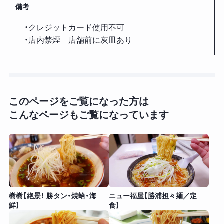
備考
・クレジットカード使用不可
・店内禁煙 店舗前に灰皿あり
このページをご覧になった方は
こんなページもご覧になっています
樹樹【絶景！ 勝タン・焼蛤・海
ニュー福屋【勝浦担々麺／定
鮮】
食】