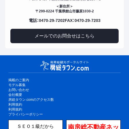
＜新住所＞
〒299-0224 千葉県館山市藤原1030-2
電話：0470-29-7202
FAX：0470-29-7203
メールでのお問合せはこちら
掲載のご案内
モデル募集
お問い合わせ
会社概要
房総タウン.comのアクセス数
利用規約
利用規約
プライバシーポリシー
南房総不動産ネッ
ＳＥＯ１級だから