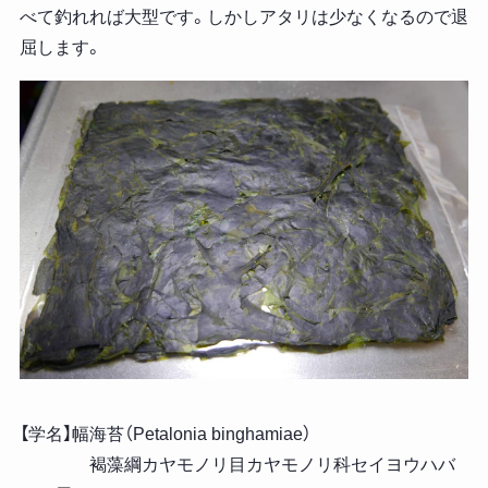
べて釣れれば大型です。しかしアタリは少なくなるので退
屈します。
【学名】幅海苔（Petalonia binghamiae）
褐藻綱カヤモノリ目カヤモノリ科セイヨウハバ