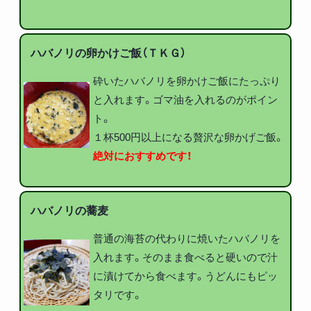
ハバノリの卵かけご飯（ＴＫＧ）
砕いたハバノリを卵かけご飯にたっぷり
と入れます。ゴマ油を入れるのがポイン
ト。
１杯500円以上になる贅沢な卵かげご飯。
絶対におすすめです！
ハバノリの蕎麦
普通の海苔の代わりに焼いたハバノリを
入れます。そのまま食べると硬いので汁
に漬けてから食べます。うどんにもピッ
タリです。