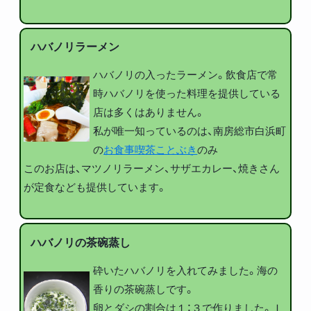
ハバノリラーメン
ハバノリの入ったラーメン。飲食店で常
時ハバノリを使った料理を提供している
店は多くはありません。
私が唯一知っているのは、南房総市白浜町
の
お食事喫茶ことぶき
のみ
このお店は、マツノリラーメン、サザエカレー、焼きさん
が定食なども提供しています。
ハバノリの茶碗蒸し
砕いたハバノリを入れてみました。海の
香りの茶碗蒸しです。
卵とダシの割合は１：３で作りました。Ｉ