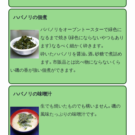
ハバノリの佃煮
ババノリをオーブントースターで緑色に
なるまで焼き（緑色にならないやつもあり
ます）なるべく細かく砕きます。
砕いたハバノリを醤油、酒、砂糖で煮詰め
ます。市販品とは比べ物にならないくら
い磯の香が強い佃煮ができます。
ハバノリの味噌汁
生でも焼いたものでも構いません。磯の
風味たっぷりの味噌汁です。