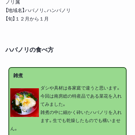
ノリ属
【地域名】ハバノリ、ハンバノリ
【旬】１２月から１月
ハバノリの食べ方
雑煮
ダシや具材は各家庭で違うと思います。
今回は南房総の特産品である菜花を入れ
てみました。
雑煮の中に細かく砕いたハバノリを入れ
ます。生でも乾燥したものでも構いませ
ん。