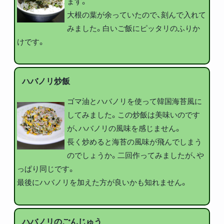
ます。
大根の葉が余っていたので、刻んで入れて
みました。白いご飯にピッタリのふりか
けです。
ハバノリ炒飯
ゴマ油とハバノリを使って韓国海苔風に
してみました。この炒飯は美味いのです
が、ハバノリの風味を感じません。
長く炒めると海苔の風味が飛んでしまう
のでしょうか。二回作ってみましたが、や
っぱり同じです。
最後にハバノリを加えた方が良いかも知れません。
ハバノリのごんじゅう