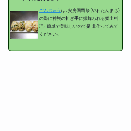
ごんじゅう
は、安房国司祭（やわたんまち）
の際に神輿の担ぎ手に振舞われる郷土料
理。簡単で美味しいので是 非作ってみて
ください。