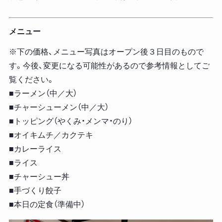
メニュー
※下の価格、メニュー写真はオープン後３日目のもので
す。今後、変更になる可能性があるので参考情報としてご
覧ください。
■ラーメン（中／大）
■チャーシューメン（中／大）
■トッピング（やくみ・メンマ・のり）
■オイキムチ／カクテキ
■カレーライス
■ライス
■チャーシュー丼
■手づくり餃子
■本日の定食（準備中）