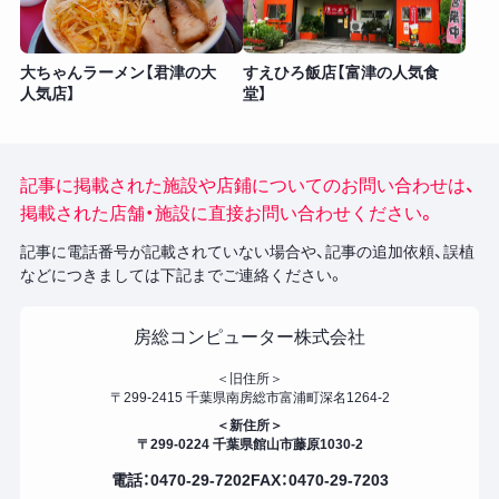
大ちゃんラーメン【君津の大
すえひろ飯店【富津の人気食
人気店】
堂】
記事に掲載された施設や店鋪についてのお問い合わせは、
掲載された店舗・施設に直接お問い合わせください。
記事に電話番号が記載されていない場合や、記事の追加依頼、誤植
などにつきましては下記までご連絡ください。
房総コンピューター株式会社
＜旧住所＞
〒299-2415 千葉県南房総市富浦町深名1264-2
＜新住所＞
〒299-0224 千葉県館山市藤原1030-2
電話：0470-29-7202
FAX：0470-29-7203