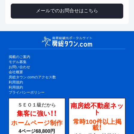
メールでのお問合せはこちら
掲載のご案内
モデル募集
お問い合わせ
会社概要
房総タウン.comのアクセス数
利用規約
利用規約
プライバシーポリシー
南房総不動産ネッ
ＳＥＯ１級だから
ト
集客に強い！！
常時100件以上掲
ホームページ制作
載！
4ページ68,800円