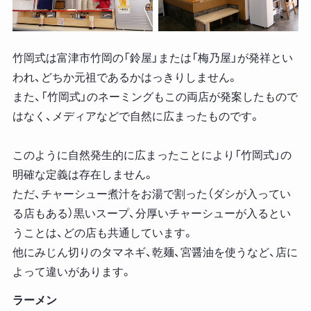
竹岡式は富津市竹岡の「鈴屋」または「梅乃屋」が発祥とい
われ、どちか元祖であるかはっきりしません。
また、「竹岡式」のネーミングもこの両店が発案したもので
はなく、メディアなどで自然に広まったものです。
このように自然発生的に広まったことにより「竹岡式」の
明確な定義は存在しません。
ただ、チャーシュー煮汁をお湯で割った（ダシが入ってい
る店もある）黒いスープ、分厚いチャーシューが入るとい
うことは、どの店も共通しています。
他にみじん切りのタマネギ、乾麺、宮醤油を使うなど、店に
よって違いがあります。
ラーメン