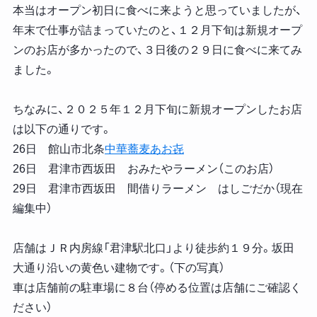
本当はオープン初日に食べに来ようと思っていましたが、
年末で仕事が詰まっていたのと、１２月下旬は新規オープ
ンのお店が多かったので、３日後の２９日に食べに来てみ
ました。
ちなみに、２０２５年１２月下旬に新規オープンしたお店
は以下の通りです。
26日 館山市北条
中華蕎麦あお㐂
26日 君津市西坂田 おみたやラーメン（このお店）
29日 君津市西坂田 間借りラーメン はしごだか（現在
編集中）
店舗はＪＲ内房線「君津駅北口」より徒歩約１９分。坂田
大通り沿いの黄色い建物です。（下の写真）
車は店舗前の駐車場に８台（停める位置は店舗にご確認く
ださい）