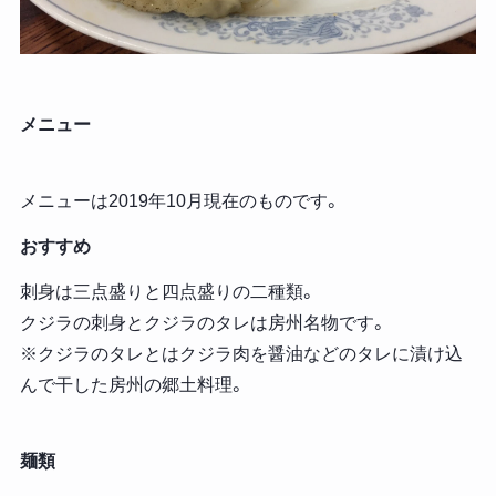
メニュー
メニューは2019年10月現在のものです。
おすすめ
刺身は三点盛りと四点盛りの二種類。
クジラの刺身とクジラのタレは房州名物です。
※クジラのタレとはクジラ肉を醤油などのタレに漬け込
んで干した房州の郷土料理。
麺類