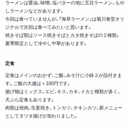
ラーメンは醤油、味噌、塩バターの他に五目ラーメン、もや
しラーメンなどがあります。
今回は食べていませんが、「海草ラーメン」は菊川食堂オリ
ジナルで次回は食べてみたいと思います。
焼きそば類はソース焼きそばとカタ焼きそばの２種類。
夏季限定として冷やし中華があります。
定食
定食はメインのおかず、ご飯、みそ汁に小鉢２が品付きま
す。ご飯の大盛は＋100円です。
揚げ物はミックス、エビ、キス、カキ、イカと種類が多く、
天ぷら定食もあります。
肉類は焼肉、生姜焼き、トンカツ、チキンカツ、新メニュー
としてタツタ揚げが加わりました。