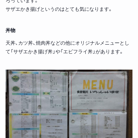
ろっています。
サザエかき揚げというのはとても気になります。
丼物
天丼、カツ丼、焼肉丼などの他にオリジナルメニューとし
て「サザエかき揚げ丼」や「エビフライ丼」があります。