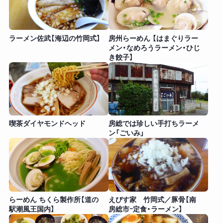
ラーメン佐武【海辺の竹岡式】
房州らーめん 【はまぐりラー
メン・なめろうラーメン・ひじ
き餃子】
喫茶ダイヤモンドヘッド
房総では珍しい手打ちラーメ
ン「ごいみ」
らーめん ちくら製作所【道の
えびす家 竹岡式／豚骨【南
駅潮風王国内】
房総市ｰ定食・ラーメン】