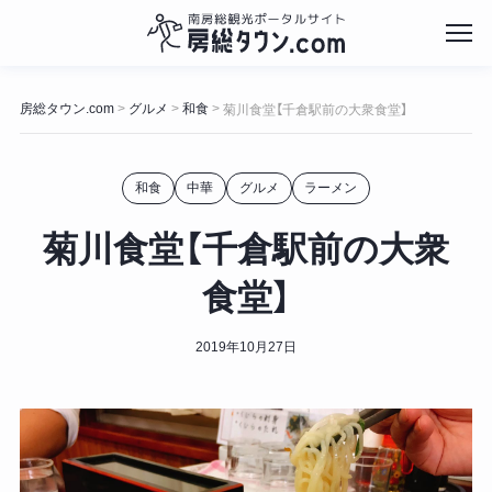
コ
ン
房総タウン.com
グルメ
和食
>
>
>
菊川食堂【千倉駅前の大衆食堂】
テ
ン
ツ
和食
中華
グルメ
ラーメン
へ
ス
キ
菊川食堂【千倉駅前の大衆
ッ
プ
食堂】
2019年10月27日