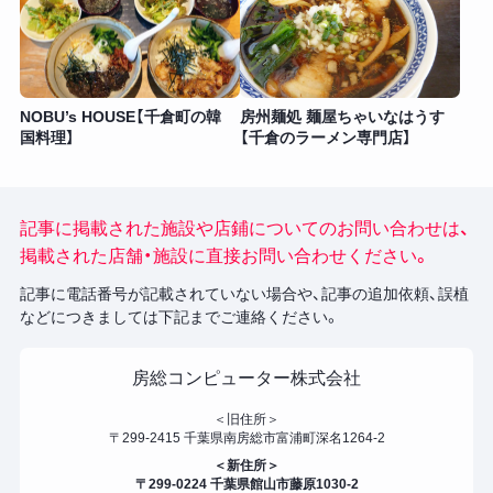
NOBU’s HOUSE【千倉町の韓
房州麺処 麺屋ちゃいなはうす
国料理】
【千倉のラーメン専門店】
記事に掲載された施設や店鋪についてのお問い合わせは、
掲載された店舗・施設に直接お問い合わせください。
記事に電話番号が記載されていない場合や、記事の追加依頼、誤植
などにつきましては下記までご連絡ください。
房総コンピューター株式会社
＜旧住所＞
〒299-2415 千葉県南房総市富浦町深名1264-2
＜新住所＞
〒299-0224 千葉県館山市藤原1030-2