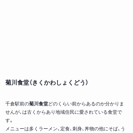
菊川食堂（きくかわしょくどう）
千倉駅前の
菊川食堂
どのくらい前からあるのか分かりま
せんが、は古くからあり地域住民に愛されている食堂で
す。
メニューは多くラーメン、定食、刺身、丼物の他にそば、う