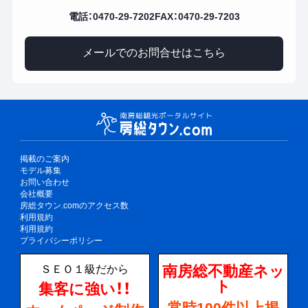
電話：0470-29-7202
FAX：0470-29-7203
メールでのお問合せはこちら
掲載のご案内
モデル募集
お問い合わせ
会社概要
房総タウン.comのアクセス数
利用規約
利用規約
プライバシーポリシー
南房総不動産ネッ
ＳＥＯ１級だから
ト
集客に強い！！
常時100件以上掲