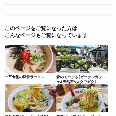
このページをご覧になった方は
こんなページもご覧になっています
一平食堂の豚骨ラーメン
森のてーぶる【ガーデンカフ
ェ&天然石&大クワガタ】