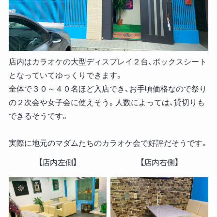
店内はカラオケの大型ディスプレイ２台、ボックスシート
となっていてゆっくりできます。
全体で３０～４０名ほど入店でき、お手頃価格なので祭り
の２次会や女子会に使えそう。人数によっては、貸切りも
できるそうです。
実際に地元のマダムたちのカラオケ会で好評だそうです。
【店内左側】
【店内右側】