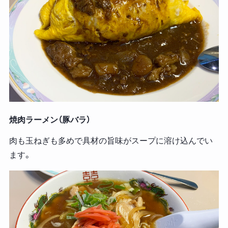
焼肉ラーメン（豚バラ）
肉も玉ねぎも多めで具材の旨味がスープに溶け込んでい
ます。