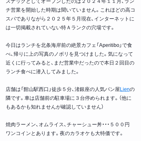
スナックとしてオープンしたのは２０２４年１１月、ラン
チ営業を開始した時期は聞いていません。これほどの高コ
スパでありながら２０２５年５月現在、インターネットに
は一切掲載されていない特Ａランクの穴場です。
今日はランチを北条海岸前の絶景カフェ「Aperitibo」で食
べ、帰りに上の写真のノボリを見つけました。気になって
近くに行ってみると、まだ営業中だったので本日２回目の
ランチ食べに潜入してみました。
店舗は「館山駅西口」徒歩５分、渚銀座の人気パン屋
Lien
の
隣です。車は店舗前の駐車場に３台停められます。（他に
もあるかも知れませんが確認していません）
焼肉ラーメン、オムライス、チャーシュー丼・・・５００円
ワンコインとあります。夜のカラオケも大特価です。