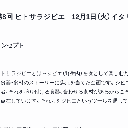
第8回 ヒトサラジビエ 12月1日（火）イ
コンセプト
ヒトサラジビエとは～ジビエ（野生肉）を食として楽しむだ
＝食器・食材のストーリーに焦点を当てた企画です。ジビ
獲者、それを盛り付ける食器、合わせる食材があるからこ
に点在しています。それらをジビエというツールを通して