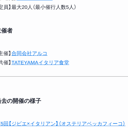
定員】最大20人（最小催行人数5人）
主催者
主催】
合同会社アルコ
共催】
TATEYAMAイタリア食堂
過去の開催の様子
第5回【ジビエ×イタリアン】（オステリアベッカフィーコ）