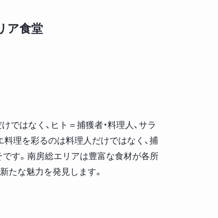
タリア食堂
けではなく、ヒト＝捕獲者・料理人、サラ
エ料理を彩るのは料理人だけではなく、捕
そです。南房総エリアは豊富な食材が各所
新たな魅力を発見します。