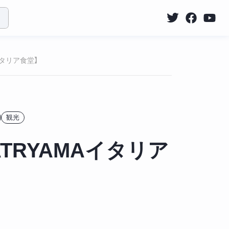
イタリア食堂】
観光
TRYAMAイタリア