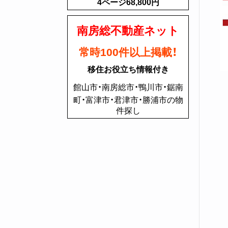
4ページ68,800円
南房総不動産ネット
常時100件以上掲載！
移住お役立ち情報付き
館山市・南房総市・鴨川市・鋸南
町・富津市・君津市・勝浦市の物
件探し