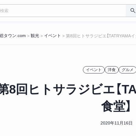
総タウン.com
観光
イベント
>
>
>
第8回ヒトサラジビエ【TATRYAMA
イベント
洋食
グルメ
第8回ヒトサラジビエ【TA
食堂】
2020年11月16日