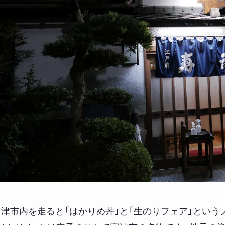
富津市内を走ると「はかりめ丼」と「生のりフェア」という