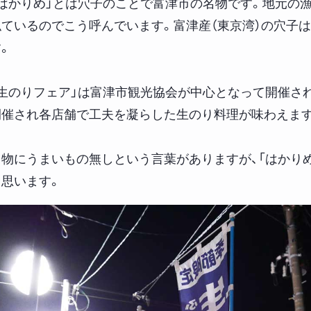
「はかりめ」とは穴子のことで富津市の名物です。地元の漁
似ているのでこう呼んでいます。富津産（東京湾）の穴子
。
「生のりフェア」は富津市観光協会が中心となって開催さ
開催され各店舗で工夫を凝らした生のり料理が味わえま
名物にうまいもの無しという言葉がありますが、「はかりめ
と思います。