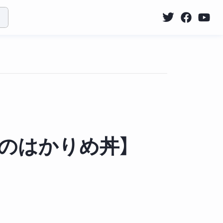
のはかりめ丼】