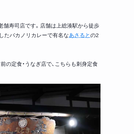
なる老舗寿司店です。店舗は上総湊駅から徒歩
介したバカノリカレーで有名な
あさると
の2
名前の定食・うなぎ店で、こちらも刺身定食