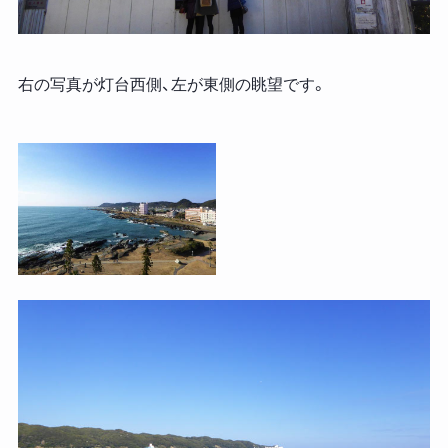
右の写真が灯台西側、左が東側の眺望です。