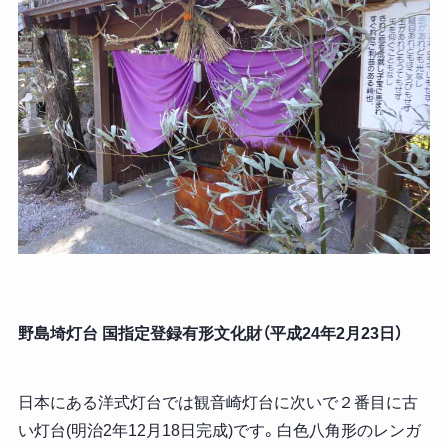
野島埼灯台 国指定登録有形文化財（平成24年2月23日）
日本にある洋式灯台では観音崎灯台に次いで２番目に古
い灯台(明治2年12月18日完成)です。白色八角形のレンガ