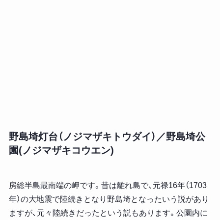
野島埼灯台（ノジマザキトウダイ）／野島埼公
園(ノジマザキコウエン)
房総半島最南端の岬です。昔は離れ島で、元禄16年（1703
年）の大地震で陸続きとなり野島埼となったいう説があり
ますが、元々陸続きだったという説もあります。公園内に