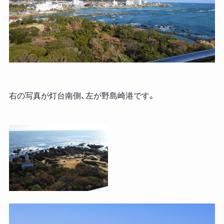
右の写真が灯台南側、左が野島崎港です。