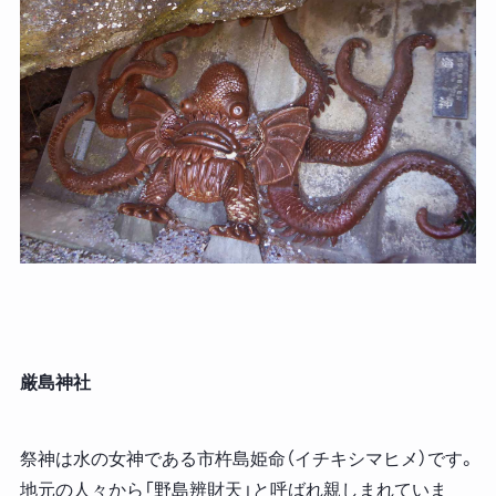
厳島神社
祭神は水の女神である市杵島姫命（イチキシマヒメ）です。
地元の人々から「野島辨財天」と呼ばれ親しまれていま