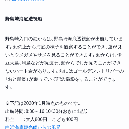
野島埼海底透視船
野島崎入口の港からは、野島埼海底透視船が出航していま
す。船の上から海底の様子を観察することができ、運が良
いとウメガメやサメを見ることができます。船からは、伊
豆大島、利島などが見渡せ、船からでしか見ることができ
ないハート岩があります。船にはゴールデンレトリバーの
「おと船長」が乗っていて記念撮影をすることができま
す。
※下記は2020年1月時点のものです。
出航時間：8:30～16:10（30分おきに出航）
料金 ：大人800円 こども400円
白浜海底観光船からの風景