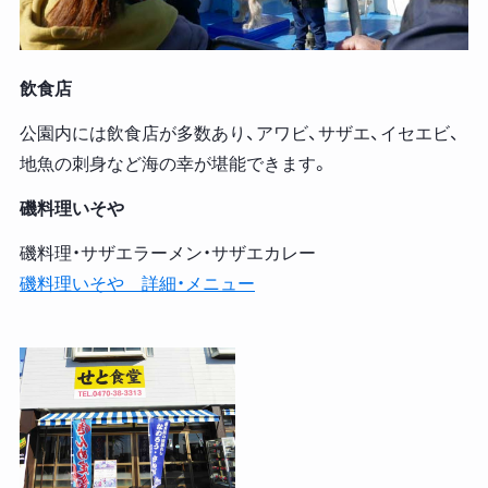
飲食店
公園内には飲食店が多数あり、アワビ、サザエ、イセエビ、
地魚の刺身など海の幸が堪能できます。
磯料理いそや
磯料理・サザエラーメン・サザエカレー
磯料理いそや 詳細・メニュー