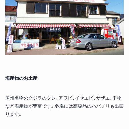
海産物のお土産
房州名物のクジラのタレ、アワビ、イセエビ、サザエ、干物
など海産物が豊富です。冬場には高級品のハバノリも出回
ります。