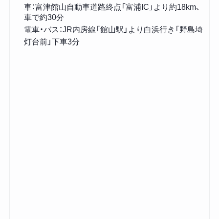
車：富津館山自動車道路終点「富浦IC」より約18km、
車で約30分
電車・バス：JR内房線「館山駅」より白浜行き「野島埼
灯台前」下車3分