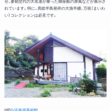
せ、参勤交代の大名達が乗った御座船の屏風などが展示さ
れています。特に、房総半島発祥の大漁半纏、万祝（まいわ
い）コレクションは必見です。
HP
白浜海岸美術館