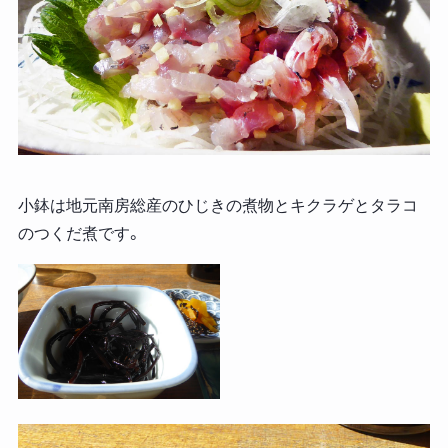
小鉢は地元南房総産のひじきの煮物とキクラゲとタラコ
のつくだ煮です。