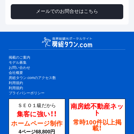
メールでのお問合せはこちら
掲載のご案内
モデル募集
お問い合わせ
会社概要
房総タウン.comのアクセス数
利用規約
利用規約
プライバシーポリシー
南房総不動産ネッ
ＳＥＯ１級だから
ト
集客に強い！！
常時100件以上掲
ホームページ制作
載！
4ページ68,800円