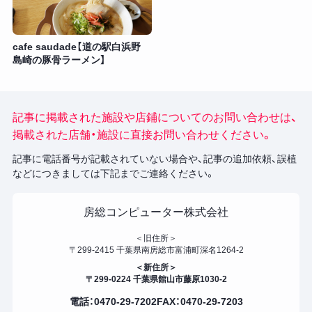
cafe saudade【道の駅白浜野
島崎の豚骨ラーメン】
記事に掲載された施設や店鋪についてのお問い合わせは、
掲載された店舗・施設に直接お問い合わせください。
記事に電話番号が記載されていない場合や、記事の追加依頼、誤植
などにつきましては下記までご連絡ください。
房総コンピューター株式会社
＜旧住所＞
〒299-2415 千葉県南房総市富浦町深名1264-2
＜新住所＞
〒299-0224 千葉県館山市藤原1030-2
電話：0470-29-7202
FAX：0470-29-7203