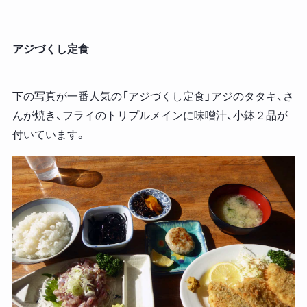
アジづくし定食
下の写真が一番人気の「アジづくし定食」アジのタタキ、さ
んが焼き、フライのトリプルメインに味噌汁、小鉢２品が
付いています。