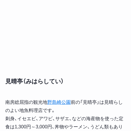
見晴亭（みはらしてい）
南房総屈指の観光地
野島崎公園
前の「見晴亭」は見晴らし
のよい地魚料理店です。
刺身、イセエビ、アワビ、サザエ、などの海産物を使った定
食は1,300円～3,000円、丼物やラーメン、うどん類もあり