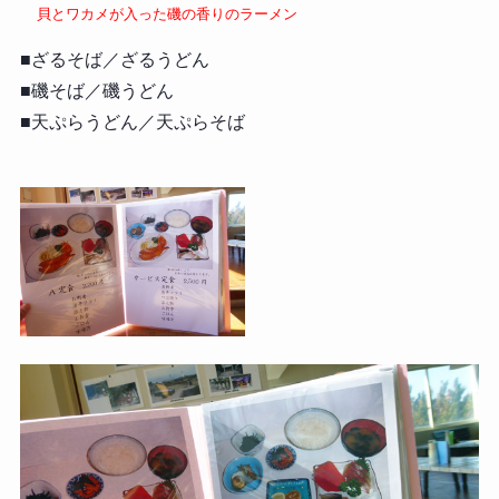
貝とワカメが入った磯の香りのラーメン
■ざるそば／ざるうどん
■磯そば／磯うどん
■天ぷらうどん／天ぷらそば