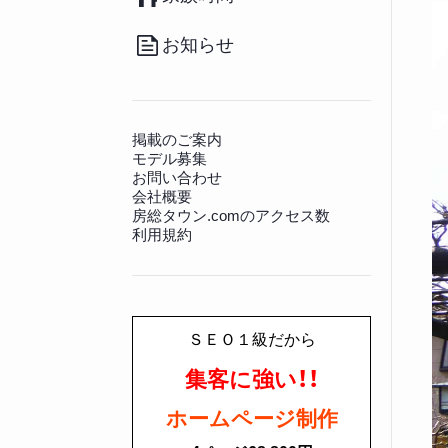
（20）
その他
（36）
南房総のお取り寄せ
（17）
病院
（140）
観光施設
（128）
その他グルメ
（91）
動物病院
（12）
景勝地
（81）
お知らせ
房総の書籍
（27）
文化財
（225）
その他生活情報
（45）
神社仏閣
（649）
掲載のご案内
モデル募集
お問い合わせ
会社概要
房総タウン.comのアクセス数
利用規約
ＳＥＯ１級だから
集客に強い！！
ホームページ制作