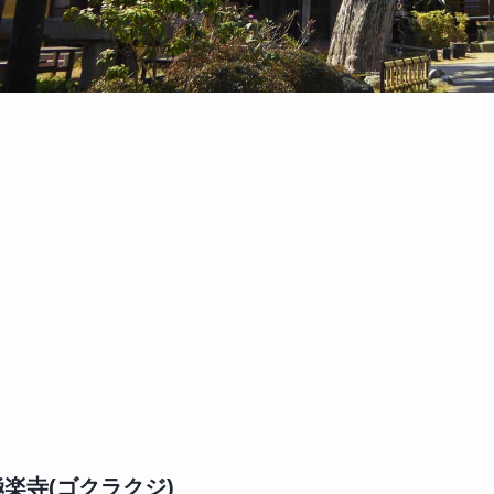
極楽寺(ゴクラクジ)