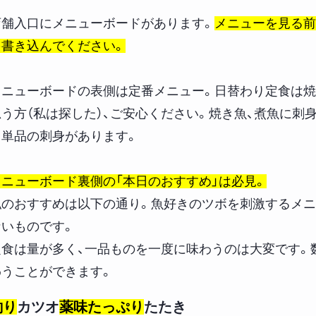
店舗入口にメニューボードがあります。
メニューを見る前
を書き込んでください。
メニューボードの表側は定番メニュー。日替わり定食は焼
思う方（私は探した）、ご安心ください。焼き魚、煮魚に刺
も単品の刺身があります。
メニューボード裏側の「本日のおすすめ」は必見。
私のおすすめは以下の通り。魚好きのツボを刺激するメニ
ないものです。
定食は量が多く、一品ものを一度に味わうのは大変です。
わうことができます。
釣り
カツオ
薬味たっぷり
たたき