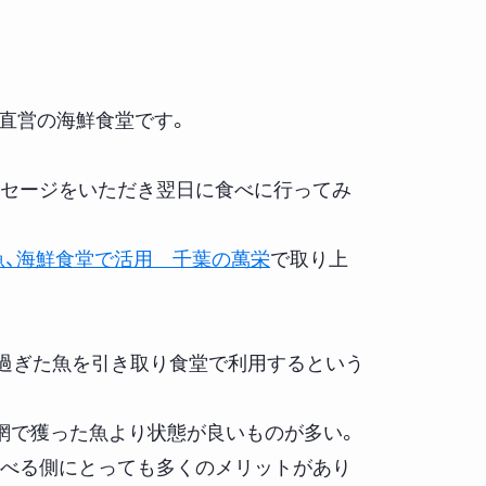
直営の海鮮食堂です。
ッセージをいただき翌日に食べに行ってみ
魚、海鮮食堂で活用 千葉の萬栄
で取り上
れ過ぎた魚を引き取り食堂で利用するという
網で獲った魚より状態が良いものが多い。
食べる側にとっても多くのメリットがあり