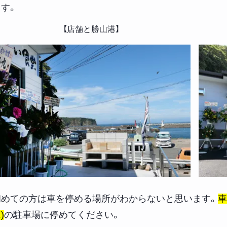
ます。
【店舗と勝山港】
初めての方は車を停める場所がわからないと思います。
車
)
の駐車場に停めてください。