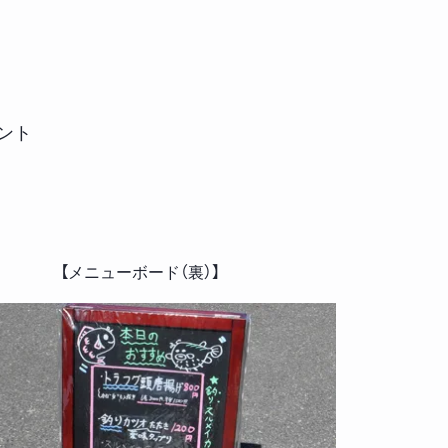
ント
【メニューボード（裏）】