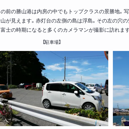
目の前の勝山港は内房の中でもトップクラスの景勝地。写
士山が見えます。赤灯台の左側の島は浮島。その左の穴の
ド富士の時期になると多くのカメラマンが撮影に訪れま
【駐車場】