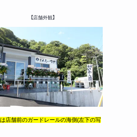
【店舗外観】
は店舗前のガードレールの海側(左下の写