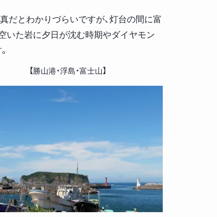
真だとわかりづらいですが、灯台の間に富
空いた岩に夕日が沈む時期やダイヤモン
す。
【勝山港・浮島・富士山】