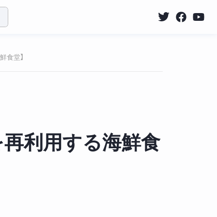
鮮食堂】
を再利用する海鮮食