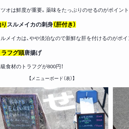
カツオは鮮度が重要。薬味をたっぷりのせるのがポイント
釣り
スルメイカの刺身
（肝付き）
スルメイカは、やや淡泊なので新鮮な肝を付けるのがポイ
トラフグ頭
唐揚げ
級食材のトラフグが800円！
【メニューボード（表）】