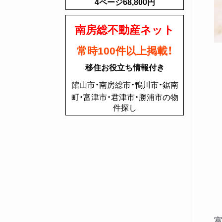
4ページ68,800円
南房総不動産ネット
常時100件以上掲載！
移住お役立ち情報付き
館山市・南房総市・鴨川市・鋸南
町・富津市・君津市・勝浦市の物
件探し
富