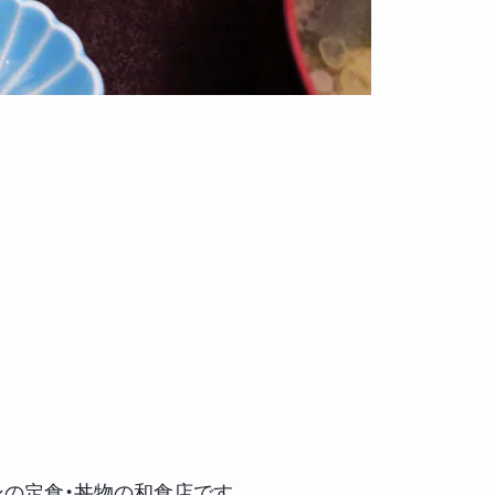
プンの定食・丼物の和食店です。