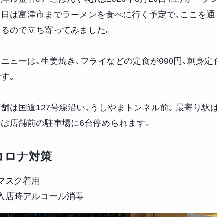
今日は富津市までラーメンを食べに行く予定で、ここを通
いるので立ち寄ってみました。
メニューは、生姜焼き、フライなどの定食が990円、刺身定
です。
店舗は国道127号線沿い、うしやまトンネル前。最寄り駅は
車は店舗前の駐車場に6台停められます。
コロナ対策
・マスク着用
・入店時アルコール消毒