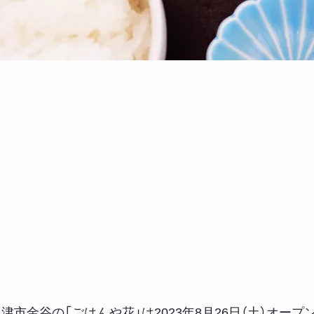
津市金谷の「ごはんや花」は2023年8月26日（土）オー