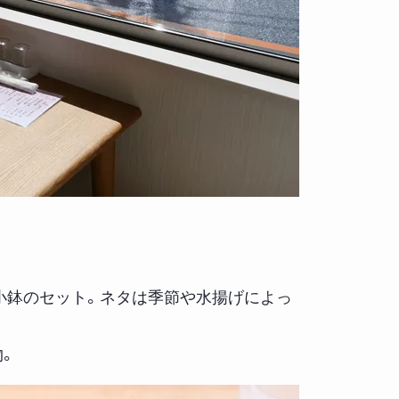
、小鉢のセット。ネタは季節や水揚げによっ
物。