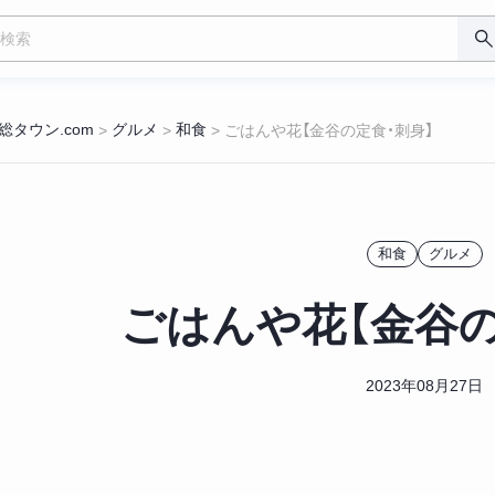
総タウン.com
グルメ
和食
>
>
>
ごはんや花【金谷の定食・刺身】
和食
グルメ
ごはんや花【金谷の
2023年08月27日