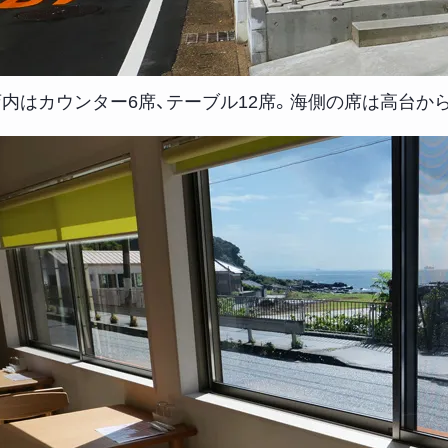
店内はカウンター6席、テーブル12席。海側の席は高台か