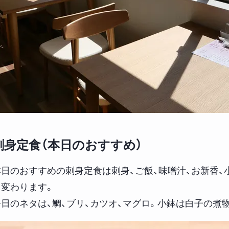
刺身定食（本日のおすすめ）
本日のおすすめの刺身定食は刺身、ご飯、味噌汁、お新香
て変わります。
今日のネタは、鯛、ブリ、カツオ、マグロ。小鉢は白子の煮