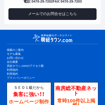
電話：0470-29-7202
FAX：0470-29-7203
メールでのお問合せはこちら
掲載のご案内
モデル募集
お問い合わせ
会社概要
房総タウン.comのアクセス数
利用規約
利用規約
プライバシーポリシー
南房総不動産ネッ
ＳＥＯ１級だから
ト
集客に強い！！
常時100件以上掲
ホームページ制作