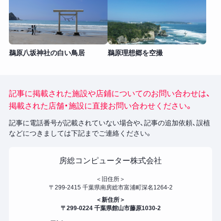
鵜原八坂神社の白い鳥居
鵜原理想郷を空撮
記事に掲載された施設や店鋪についてのお問い合わせは、
掲載された店舗・施設に直接お問い合わせください。
記事に電話番号が記載されていない場合や、記事の追加依頼、誤植
などにつきましては下記までご連絡ください。
房総コンピューター株式会社
＜旧住所＞
〒299-2415 千葉県南房総市富浦町深名1264-2
＜新住所＞
〒299-0224 千葉県館山市藤原1030-2