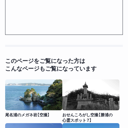
このページをご覧になった方は
こんなページもご覧になっています
尾名浦のメガネ岩【空撮】
おせんころがし空撮【勝浦の
心霊スポット？】