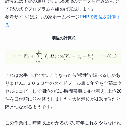
計算式は下記の通りです。Googleのデータを読み込んで
下記の式でプログラムを組めば完成します。
参考サイト：ぱふぅの家ホームページ
PHPで潮位を計算す
る
潮位の計算式
これはお手上げです。こうなったら”根性”で調べるしかあ
りません。２０２３年のタイドプール表１年分を全部エク
セルにコピーして潮位の低い時間帯順に並べ替え、上位20
件を日付順に並べ替えしました。大体潮位が-10cm位だと
陸とつながるようです。
この作業は１時間以上かかるので、毎年これをやらなけれ