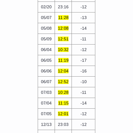
02/20
23:16
-12
05/07
11:28
-13
05/08
12:08
-14
05/09
12:51
-11
06/04
10:32
-12
06/05
11:19
-17
06/06
12:04
-16
06/07
12:52
-10
07/03
10:28
-11
07/04
11:15
-14
07/05
12:01
-12
12/13
23:03
-12