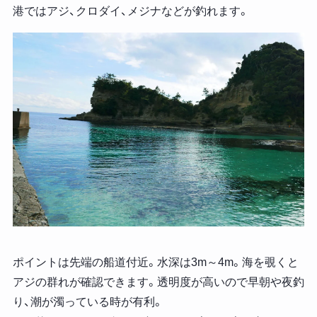
港ではアジ、クロダイ、メジナなどが釣れます。
ポイントは先端の船道付近。水深は3m～4m。海を覗くと
アジの群れが確認できます。透明度が高いので早朝や夜釣
り、潮が濁っている時が有利。