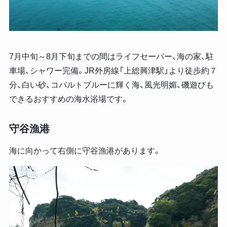
7月中旬～8月下旬までの間はライフセーバー、海の家、駐
車場、シャワー完備。JR外房線「上総興津駅」より徒歩約７
分、白い砂、コバルトブルーに輝く海、風光明媚、磯遊びも
できるおすすめの海水浴場です。
守谷漁港
海に向かって右側に守谷漁港があります。