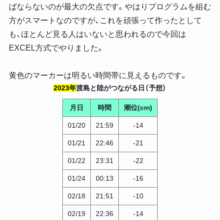
ばならないのが最大の欠点です。やはりプログラムを組む
方がスマートなのですが、これを頑張って作ったとして
も、ほとんど見る人はいないと思われるので今回は
EXCEL方式でやりました。
黄色のマーカーは明るい時間帯に見えるものです。
2023年
渡島と陸がつながる日（予想）
月日
時間
潮位(cm)
01/20
21:59
-14
01/21
22:46
-21
01/22
23:31
-22
01/24
00:13
-16
02/18
21:51
-10
02/19
22:36
-14