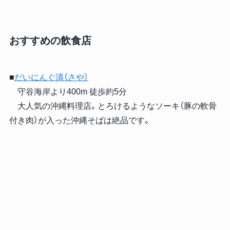
おすすめの飲食店
■
だいにんぐ清（さや）
守谷海岸より400m 徒歩約5分
大人気の沖縄料理店。とろけるようなソーキ（豚の軟骨
付き肉）が入った沖縄そばは絶品です。