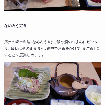
なめろう定食
房州の郷土料理｢なめろう｣はご飯や酒のつまみにピッタ
リ。最初はそのまま食べ、途中でお茶をかけて｢まご茶｣に
すると２度楽しめます。