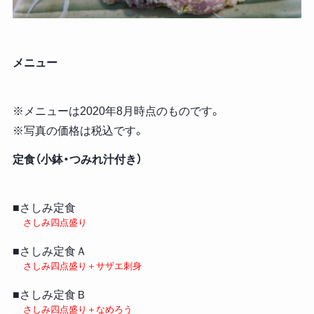
メニュー
※メニューは2020年8月時点のものです。
※写真の価格は税込です。
定食（小鉢・つみれ汁付き）
■さしみ定食
さしみ四点盛り
■さしみ定食Ａ
さしみ四点盛り＋サザエ刺身
■さしみ定食Ｂ
さしみ四点盛り＋なめろう