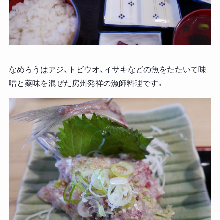
なめろうはアジ、トビウオ、イサキなどの魚をたたいて味
噌と薬味を混ぜた房州発祥の漁師料理です。