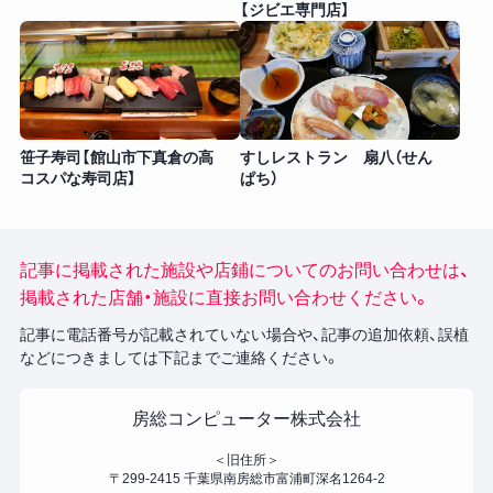
【ジビエ専門店】
笹子寿司【館山市下真倉の高
すしレストラン 扇八（せん
コスパな寿司店】
ぱち）
記事に掲載された施設や店鋪についてのお問い合わせは、
掲載された店舗・施設に直接お問い合わせください。
記事に電話番号が記載されていない場合や、記事の追加依頼、誤植
などにつきましては下記までご連絡ください。
房総コンピューター株式会社
＜旧住所＞
〒299-2415 千葉県南房総市富浦町深名1264-2