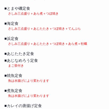
■とまや磯定食
さしみ三点盛り＋あら煮＋つぼ焼き
■海定食
さしみ三点盛り＋あじたたき＋つぼ焼き＋てんぷら
■浜定食
さしみ三点盛り＋あじたたき＋つぼ焼き＋あら煮＋牡蠣
■あじたたき定食
■あじなめろう定食
まご茶付き
■焼魚定食
魚は水揚げにより変わります
■煮魚定食
魚は水揚げにより変わります
■カレイの唐揚げ定食