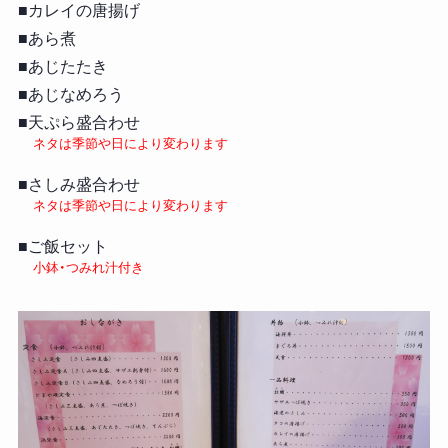
■カレイの唐揚げ
■あら煮
■あじたたき
■あじなめろう
■天ぷら盛合わせ
ネタは季節や日により変わります
■さしみ盛合わせ
ネタは季節や日により変わります
■ご飯セット
小鉢・つみれ汁付き