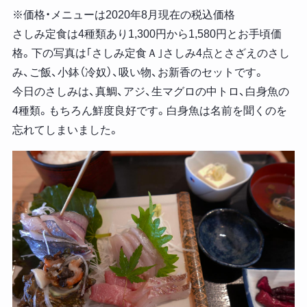
※価格・メニューは2020年8月現在の税込価格
さしみ定食は4種類あり1,300円から1,580円とお手頃価
格。下の写真は｢さしみ定食Ａ｣さしみ4点とさざえのさし
み、ご飯、小鉢（冷奴）、吸い物、お新香のセットです。
今日のさしみは、真鯛、アジ、生マグロの中トロ、白身魚の
4種類。もちろん鮮度良好です。白身魚は名前を聞くのを
忘れてしまいました。