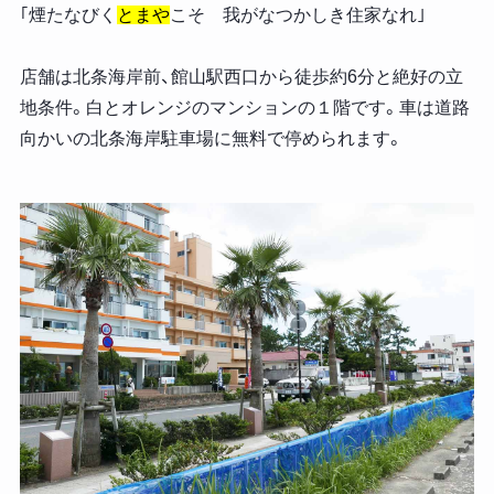
｢煙たなびく
とまや
こそ 我がなつかしき住家なれ｣
店舗は北条海岸前、館山駅西口から徒歩約6分と絶好の立
地条件。白とオレンジのマンションの１階です。車は道路
向かいの北条海岸駐車場に無料で停められます。