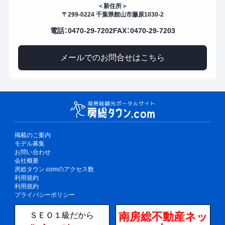
＜新住所＞
〒299-0224 千葉県館山市藤原1030-2
電話：0470-29-7202
FAX：0470-29-7203
メールでのお問合せはこちら
掲載のご案内
モデル募集
お問い合わせ
会社概要
房総タウン.comのアクセス数
利用規約
利用規約
プライバシーポリシー
南房総不動産ネッ
ＳＥＯ１級だから