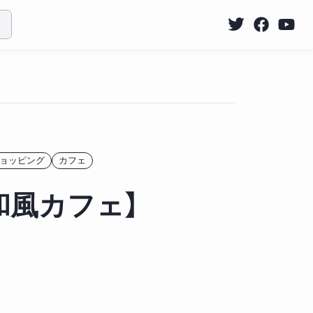
ョッピング
カフェ
和風カフェ】