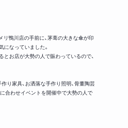
コメリ鴨川店の手前に、茅葺の大きな傘が印
気になっていました。
るとお店が大勢の人で賑わっているので、
手作り家具、お洒落な手作り照明、骨董陶芸
ンに合わせイベントを開催中で大勢の人で