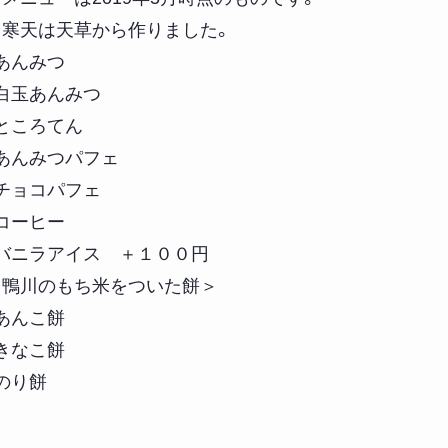
※寒天は天草から作りました。
・あんみつ
・白玉あんみつ
・ところてん
・あんみつパフェ
・チョコパフェ
・コーヒー
・バニラアイス ＋１００円
＜鴨川のもち米をついた餅＞
・あんこ餅
・きなこ餅
のり餅