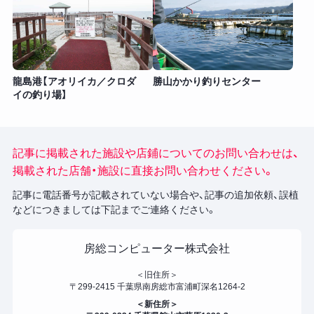
龍島港【アオリイカ／クロダ
勝山かかり釣りセンター
イの釣り場】
記事に掲載された施設や店鋪についてのお問い合わせは、
掲載された店舗・施設に直接お問い合わせください。
記事に電話番号が記載されていない場合や、記事の追加依頼、誤植
などにつきましては下記までご連絡ください。
房総コンピューター株式会社
＜旧住所＞
〒299-2415 千葉県南房総市富浦町深名1264-2
＜新住所＞