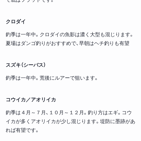
クロダイ
釣季は一年中。クロダイの魚影は濃く大型も混じります。
夏場はダンゴ釣りがおすすめで、早朝はヘチ釣りも有望
スズキ（シーバス）
釣季は一年中。荒後にルアーで狙います。
コウイカ／アオリイカ
釣季は４月～７月、１０月～１２月。釣り方はエギ。コウ
イカが多くアオリイカが少し混じります。堤防に墨跡があ
れば有望です。