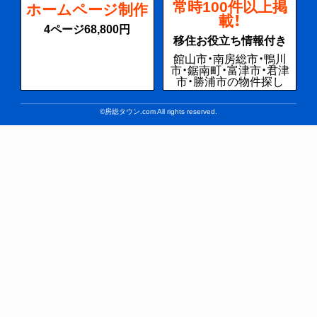
常時100件以上掲
ホームページ制作
載！
4ページ68,800円
移住お役立ち情報付き
館山市・南房総市・鴨川
市・鋸南町・富津市・君津
市・勝浦市の物件探し
©房総タウン.com All rights reserved.