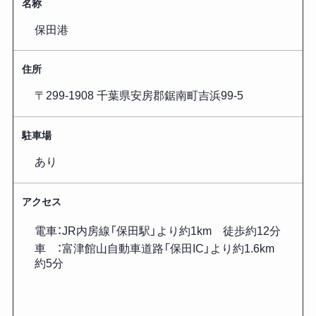
名称
保田港
住所
〒299-1908 千葉県安房郡鋸南町吉浜99-5
駐車場
あり
アクセス
電車：JR内房線「保田駅」より約1km 徒歩約12分
車 ：富津館山自動車道路「保田IC」より約1.6km
約5分