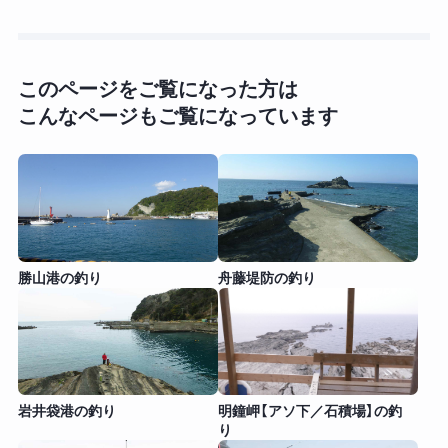
このページをご覧になった方は
こんなページもご覧になっています
勝山港の釣り
舟藤堤防の釣り
岩井袋港の釣り
明鐘岬【アソ下／石積場】の釣
り