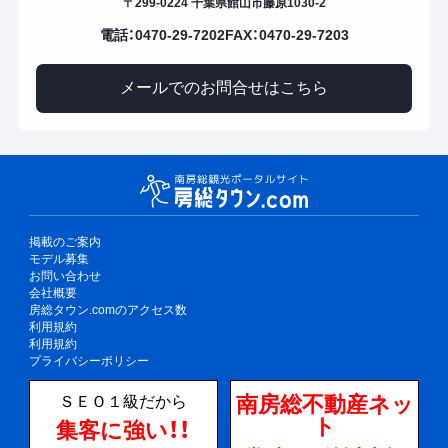
〒299-0224 千葉県館山市藤原1030-2
電話：0470-29-7202
FAX：0470-29-7203
メールでのお問合せはこちら
掲載のご案内
モデル募集
お問い合わせ
会社概要
房総タウン.comのアクセス数
利用規約
利用規約
プライバシーポリシー
南房総不動産ネッ
ＳＥＯ１級だから
ト
集客に強い！！