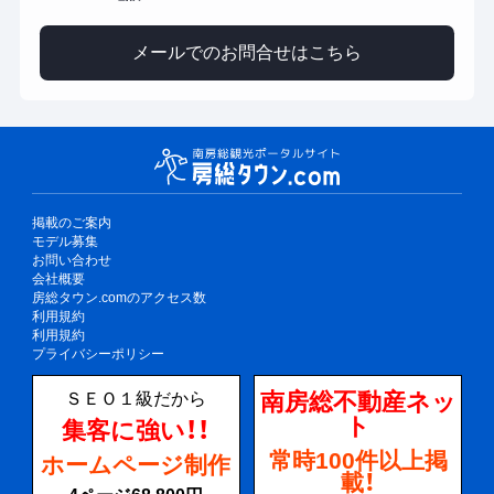
メールでのお問合せはこちら
掲載のご案内
モデル募集
お問い合わせ
会社概要
房総タウン.comのアクセス数
利用規約
利用規約
プライバシーポリシー
南房総不動産ネッ
ＳＥＯ１級だから
ト
集客に強い！！
常時100件以上掲
ホームページ制作
載！