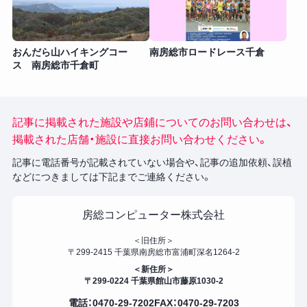
おんだら山ハイキングコー
南房総市ロードレース千倉
ス 南房総市千倉町
記事に掲載された施設や店鋪についてのお問い合わせは、
掲載された店舗・施設に直接お問い合わせください。
記事に電話番号が記載されていない場合や、記事の追加依頼、誤植
などにつきましては下記までご連絡ください。
房総コンピューター株式会社
＜旧住所＞
〒299-2415 千葉県南房総市富浦町深名1264-2
＜新住所＞
〒299-0224 千葉県館山市藤原1030-2
電話：0470-29-7202
FAX：0470-29-7203