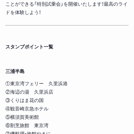
ことができる「特別試乗会」を開催いたします！最高のライ
ドを体験しよう！
スタンプポイント一覧
三浦半島
①東京湾フェリー 久里浜港
②海辺の湯 久里浜店
③くりはま花の国
④観音崎京急ホテル
⑤横須賀美術館
⑥割烹旅館 東京湾
⑦磯料理・旅館やまに