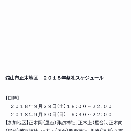
館山市正木地区 ２０１８年祭礼スケジュール
【日時】
２０１８年９月２９日（土）１８：００～２２：００
２０１８年９月３０日（日） ９：３０～２２：００
【参加地区】正木岡（屋台）諏訪神社、正木上（屋台）、正木向
（屋台）若宮神社、正木下（屋台）熊野神社、川崎（神輿）八雲