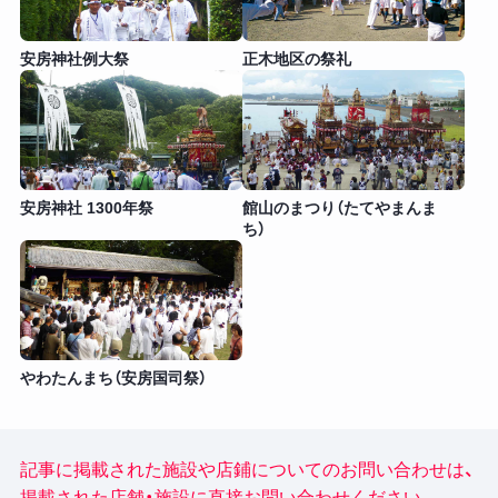
安房神社例大祭
正木地区の祭礼
安房神社 1300年祭
館山のまつり（たてやまんま
ち）
やわたんまち（安房国司祭）
記事に掲載された施設や店鋪についてのお問い合わせは、
掲載された店舗・施設に直接お問い合わせください。