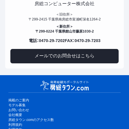
房総コンピューター株式会社
＜旧住所＞
〒299-2415 千葉県南房総市富浦町深名1264-2
＜新住所＞
〒299-0224 千葉県館山市藤原1030-2
電話：0470-29-7202
FAX：0470-29-7203
メールでのお問合せはこちら
掲載のご案内
モデル募集
お問い合わせ
会社概要
房総タウン.comのアクセス数
利用規約