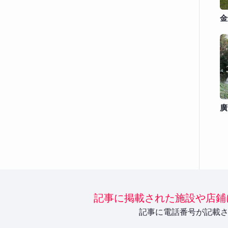
金
廣
記事に掲載された施設や店鋪
記事に電話番号が記載さ