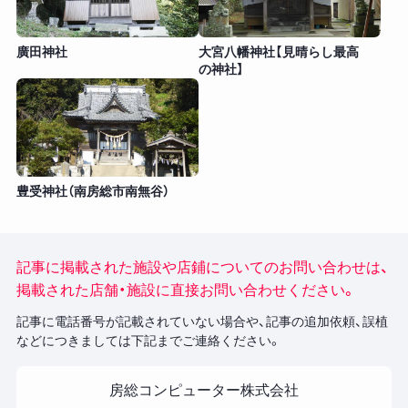
廣田神社
大宮八幡神社【見晴らし最高
の神社】
豊受神社（南房総市南無谷）
記事に掲載された施設や店鋪についてのお問い合わせは、
掲載された店舗・施設に直接お問い合わせください。
記事に電話番号が記載されていない場合や、記事の追加依頼、誤植
などにつきましては下記までご連絡ください。
房総コンピューター株式会社