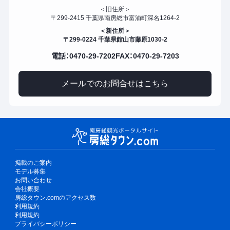
＜旧住所＞
〒299-2415 千葉県南房総市富浦町深名1264-2
＜新住所＞
〒299-0224 千葉県館山市藤原1030-2
電話：0470-29-7202
FAX：0470-29-7203
メールでのお問合せはこちら
掲載のご案内
モデル募集
お問い合わせ
会社概要
房総タウン.comのアクセス数
利用規約
利用規約
プライバシーポリシー