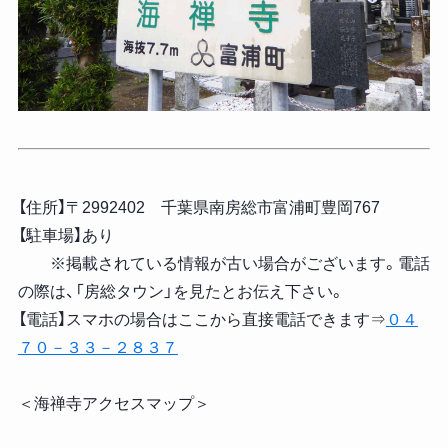
【住所】〒2992402 千葉県南房総市富浦町豊岡767
【駐車場】あり
※掲載されている情報が古い場合がございます。電話
の際は、「房総タウン」を見たとお伝え下さい。
【電話】スマホの場合はここから直接電話できます⇒
０４
７０－３３－２８３７
＜海禅寺アクセスマップ＞