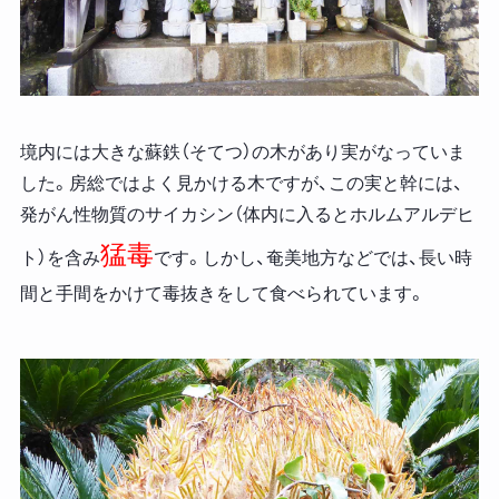
境内には大きな蘇鉄（そてつ）の木があり実がなっていま
した。房総ではよく見かける木ですが、この実と幹には、
発がん性物質のサイカシン（体内に入るとホルムアルデヒ
猛毒
ト）を含み
です。しかし、奄美地方などでは、長い時
間と手間をかけて毒抜きをして食べられています。