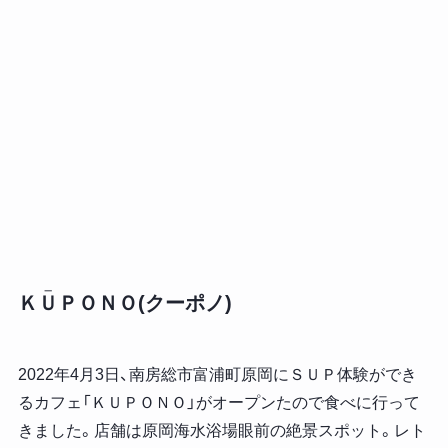
＿
Ｋ
Ｕ
ＰＯＮＯ(クーポノ)
2022年4月3日、南房総市富浦町原岡にＳＵＰ体験ができ
るカフェ「ＫＵＰＯＮＯ」がオープンたので食べに行って
きました。店舗は原岡海水浴場眼前の絶景スポット。レト