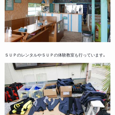
ＳＵＰのレンタルやＳＵＰの体験教室も行っています。