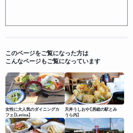
このページをご覧になった方は
こんなページもご覧になっています
女性に大人気のダイニングカ
天丼うしおや【房総の駅とみ
フェ【Lerisa】
うら内】