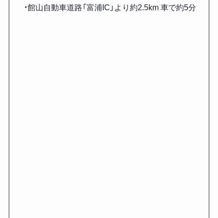
・館山自動車道路「富浦IC」より約2.5km 車で約5分