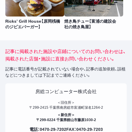
Ricks’ Grill House【原岡桟橋
焼き鳥チュー【富浦の建設会
のジビエバーガー】
社の焼き鳥屋】
記事に掲載された施設や店鋪についてのお問い合わせは、
掲載された店舗・施設に直接お問い合わせください。
記事に電話番号が記載されていない場合や、記事の追加依頼、誤植
などにつきましては下記までご連絡ください。
房総コンピューター株式会社
＜旧住所＞
〒299-2415 千葉県南房総市富浦町深名1264-2
＜新住所＞
〒299-0224 千葉県館山市藤原1030-2
電話：0470-29-7202
FAX：0470-29-7203