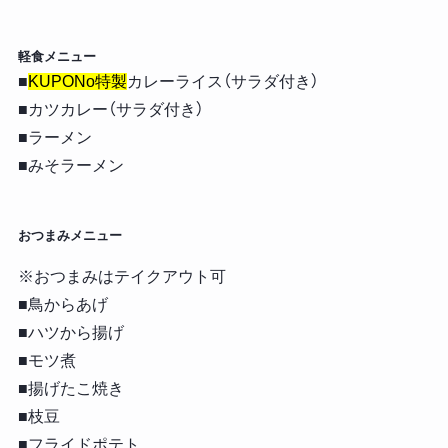
軽食メニュー
■
KUPONo特製
カレーライス（サラダ付き）
■カツカレー（サラダ付き）
■ラーメン
■みそラーメン
おつまみメニュー
※おつまみはテイクアウト可
■鳥からあげ
■ハツから揚げ
■モツ煮
■揚げたこ焼き
■枝豆
■フライドポテト