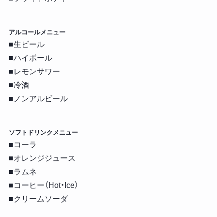
アルコールメニュー
■生ビール
■ハイボール
■レモンサワー
■冷酒
■ノンアルビール
ソフトドリンクメニュー
■コーラ
■オレンジジュース
■ラムネ
■コーヒー（Hot・Ice）
■クリームソーダ