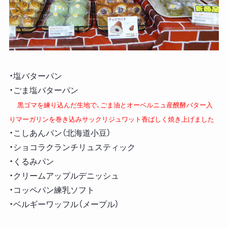
・塩バターパン
・ごま塩バターパン
黒ゴマを練り込んだ生地で、ごま油とオーベルニュ産醗酵バター入
りマーガリンを巻き込みサックリジュワット香ばしく焼き上げました
・こしあんパン（北海道小豆）
・ショコラクランチリュスティック
・くるみパン
・クリームアップルデニッシュ
・コッペパン練乳ソフト
・ベルギーワッフル（メープル）