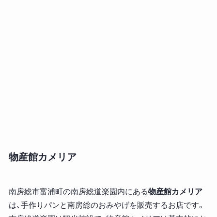
物産館カメリア
南房総市富浦町の南房総道楽園内にある
物産館カメリア
は、手作りパンと南房総のおみやげを販売するお店です。