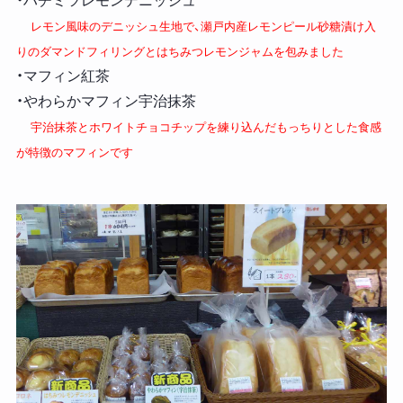
・ハチミツレモンデニッシュ
レモン風味のデニッシュ生地で、瀬戸内産レモンピール砂糖漬け入
りのダマンドフィリングとはちみつレモンジャムを包みました
・マフィン紅茶
・やわらかマフィン宇治抹茶
宇治抹茶とホワイトチョコチップを練り込んだもっちりとした食感
が特徴のマフィンです