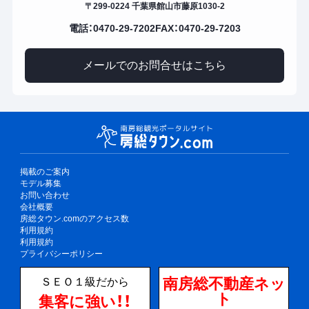
〒299-0224 千葉県館山市藤原1030-2
電話：0470-29-7202
FAX：0470-29-7203
メールでのお問合せはこちら
掲載のご案内
モデル募集
お問い合わせ
会社概要
房総タウン.comのアクセス数
利用規約
利用規約
プライバシーポリシー
南房総不動産ネッ
ＳＥＯ１級だから
ト
集客に強い！！