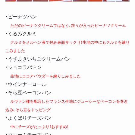
・ピーナツパン
ただのピーナツクリームではなく、粒々が入ったピーナツクリーム
・くるみクルミ
クルミをメルヘン液で包み表面サックリ！生地の中にもクルミを練り
こみました
・うずまきいちごクリームパン
・ショコラバトン
生地にココアパウダーを練りこみました
・ウインナーロール
・そら豆ベーコンパン
ルヴァン種を配合したフランス生地にジューシーなベーコンを巻き
込み、そら豆をトッピング
・よくばりチーズパン
中にチーズがたっぷり！おすすめ！
・クリームチーズパン