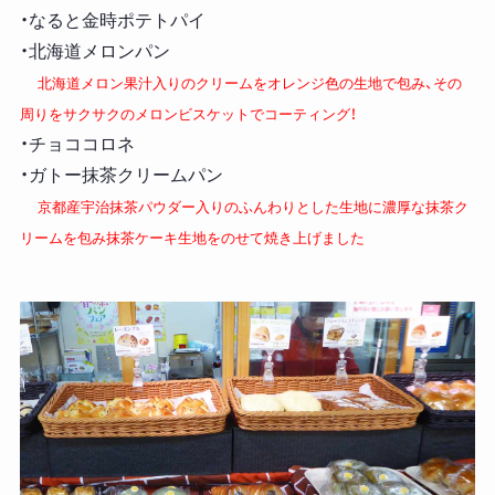
・なると金時ポテトパイ
・北海道メロンパン
北海道メロン果汁入りのクリームをオレンジ色の生地で包み、その
周りをサクサクのメロンビスケットでコーティング！
・チョココロネ
・ガトー抹茶クリームパン
京都産宇治抹茶パウダー入りのふんわりとした生地に濃厚な抹茶ク
リームを包み抹茶ケーキ生地をのせて焼き上げました