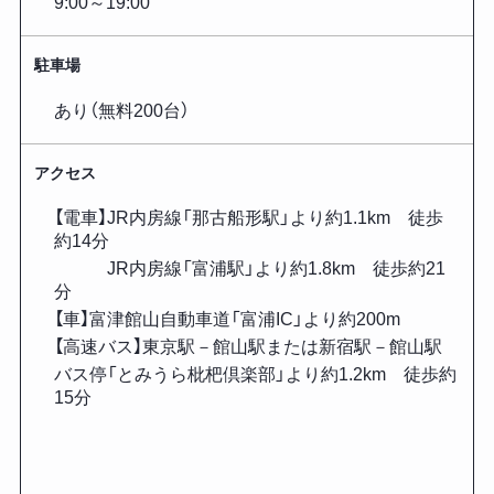
9:00～19:00
駐車場
あり（無料200台）
アクセス
【電車】JR内房線「那古船形駅」より約1.1km 徒歩
約14分
JR内房線「富浦駅」より約1.8km 徒歩約21
分
【車】富津館山自動車道「富浦IC」より約200m
【高速バス】東京駅－館山駅または新宿駅－館山駅
バス停「とみうら枇杷倶楽部」より約1.2km 徒歩約
15分