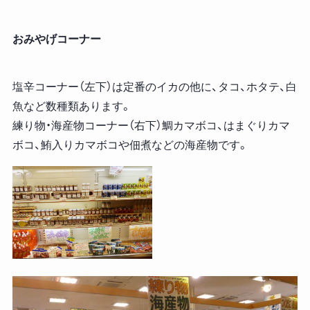
おみやげコーナー
塩辛コーナー（左下）は定番のイカの他に、タコ、ホタテ、白
魚など数種類あります。
練り物・海産物コーナー（右下）鯛カマボコ、はまぐりカマ
ボコ、鮪入りカマボコや佃煮などの海産物です。