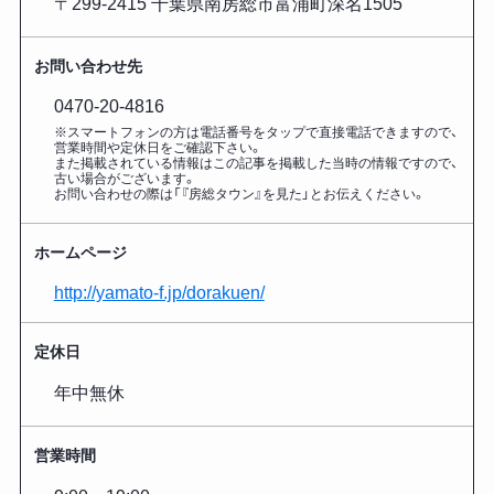
〒299-2415 千葉県南房総市富浦町深名1505
お問い合わせ先
0470-20-4816
※スマートフォンの方は電話番号をタップで直接電話できますので、
営業時間や定休日をご確認下さい。
また掲載されている情報はこの記事を掲載した
当時の情報ですので、
古い場合がございます。
お問い合わせの際は「『房総タウン』を見た」とお伝えください。
ホームページ
http://yamato-f.jp/dorakuen/
定休日
年中無休
営業時間