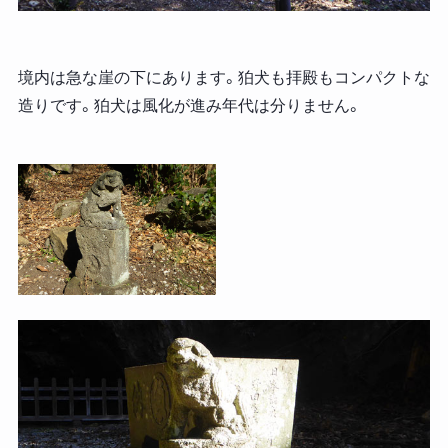
境内は急な崖の下にあります。狛犬も拝殿もコンパクトな
造りです。狛犬は風化が進み年代は分りません。