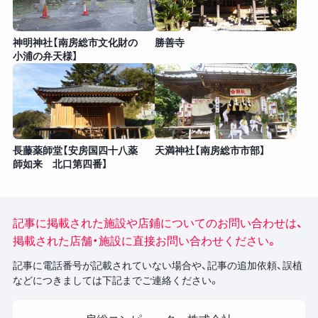
神明神社【南房総市文化財の
勝善寺
小浦の弁天様】
長藤薬師堂【安房国四十八薬
天満神社【南房総市市部】
師如来 北口第四番】
記事に掲載された施設や店鋪についてのお問い合わせは、
掲載された店舗・施設に直接お問い合わせください。
記事に電話番号が記載されていない場合や、記事の追加依頼、誤植
などにつきましては下記までご連絡ください。