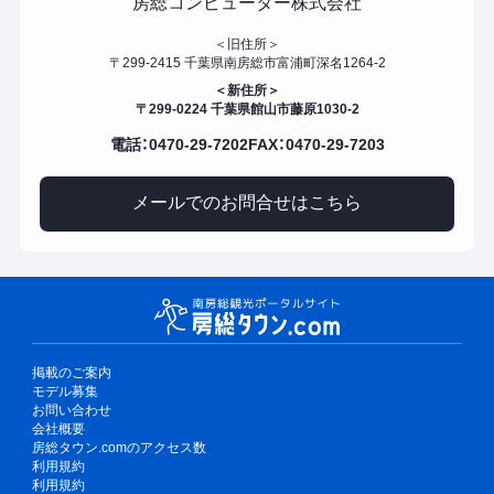
房総コンピューター株式会社
＜旧住所＞
〒299-2415 千葉県南房総市富浦町深名1264-2
＜新住所＞
〒299-0224 千葉県館山市藤原1030-2
電話：0470-29-7202
FAX：0470-29-7203
メールでのお問合せはこちら
掲載のご案内
モデル募集
お問い合わせ
会社概要
房総タウン.comのアクセス数
利用規約
利用規約