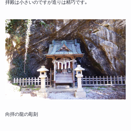
拝殿は小さいのですが造りは精巧です。
向拝の龍の彫刻