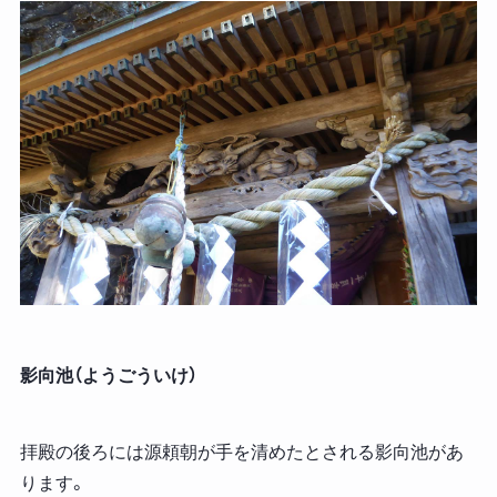
影向池（ようごういけ）
拝殿の後ろには源頼朝が手を清めたとされる影向池があ
ります。