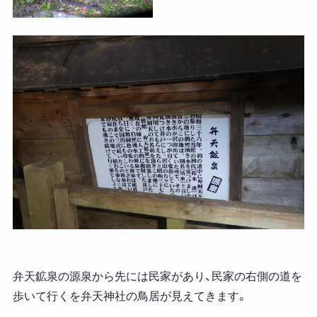
弁天鉱泉の源泉から先には民家があり、民家の右側の道を
歩いて行くを弁天神社の鳥居が見えてきます。