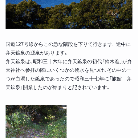
国道127号線からこの急な階段を下りて行きます。途中に
弁天鉱泉の源泉があります。
弁天鉱泉は、昭和三十六年に弁天鉱泉の初代「鈴木進」が弁
天神社へ参拝の際にいくつかの湧水を見つけ、その中の一
つが白濁した鉱泉であったので昭和三十七年に「旅館 弁
天鉱泉」開業したのが始まりと記されています。