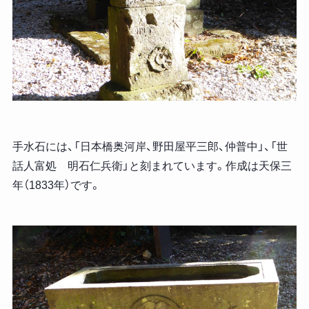
手水石には、「日本橋奥河岸、野田屋平三郎、仲普中」、「世
話人富処 明石仁兵衛」と刻まれています。作成は天保三
年（1833年）です。