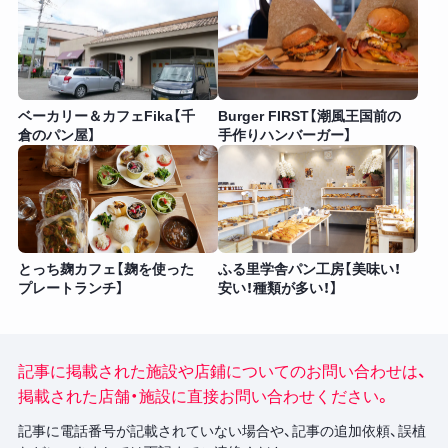
ベーカリー＆カフェFika【千
Burger FIRST【潮風王国前の
倉のパン屋】
手作りハンバーガー】
とっち麹カフェ【麹を使った
ふる里学舎パン工房【美味い！
プレートランチ】
安い！種類が多い！】
記事に掲載された施設や店鋪についてのお問い合わせは、
掲載された店舗・施設に直接お問い合わせください。
記事に電話番号が記載されていない場合や、記事の追加依頼、誤植