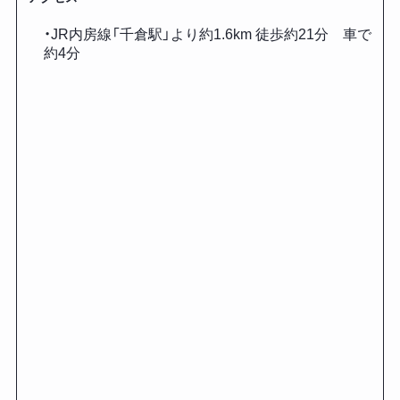
・JR内房線「千倉駅」より約1.6km 徒歩約21分 車で
約4分