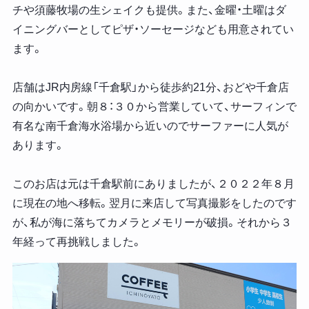
チや須藤牧場の生シェイクも提供。また、金曜・土曜はダ
イニングバーとしてピザ・ソーセージなども用意されてい
ます。
店舗はJR内房線「千倉駅」から徒歩約21分、おどや千倉店
の向かいです。朝８：３０から営業していて、サーフィンで
有名な南千倉海水浴場から近いのでサーファーに人気が
あります。
このお店は元は千倉駅前にありましたが、２０２２年８月
に現在の地へ移転。翌月に来店して写真撮影をしたのです
が、私が海に落ちてカメラとメモリーが破損。それから３
年経って再挑戦しました。