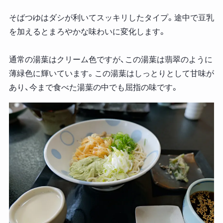
そばつゆはダシが利いてスッキリしたタイプ。途中で豆乳
を加えるとまろやかな味わいに変化します。
通常の湯葉はクリーム色ですが、この湯葉は翡翠のように
薄緑色に輝いています。この湯葉はしっとりとして甘味が
あり、今まで食べた湯葉の中でも屈指の味です。