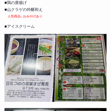
■鶏の唐揚げ
■山クラゲの吟醸和え
人気商品。おみやげあり
■アイスクリーム