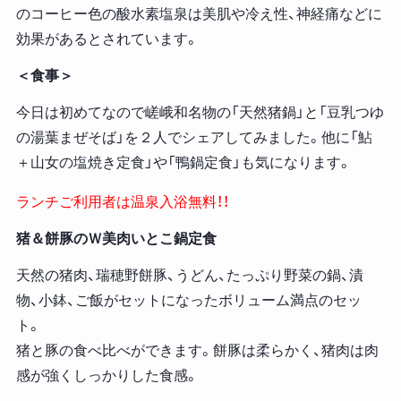
のコーヒー色の酸水素塩泉は美肌や冷え性、神経痛などに
効果があるとされています。
＜食事＞
今日は初めてなので嵯峨和名物の「天然猪鍋」と「豆乳つゆ
の湯葉まぜそば」を２人でシェアしてみました。他に「鮎
＋山女の塩焼き定食」や「鴨鍋定食」も気になります。
ランチご利用者は温泉入浴無料！！
猪＆餅豚のＷ美肉いとこ鍋定食
天然の猪肉、瑞穂野餅豚、うどん、たっぷり野菜の鍋、漬
物、小鉢、ご飯がセットになったボリューム満点のセッ
ト。
猪と豚の食べ比べができます。餅豚は柔らかく、猪肉は肉
感が強くしっかりした食感。