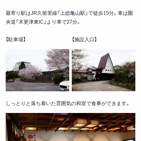
最寄り駅はJR久留里線「上総亀山駅」で徒歩15分。車は圏
央道「木更津東IC」より車で27分。
【駐車場】
【施設入口】
しっとりと落ち着いた雰囲気の和室で食事ができます。