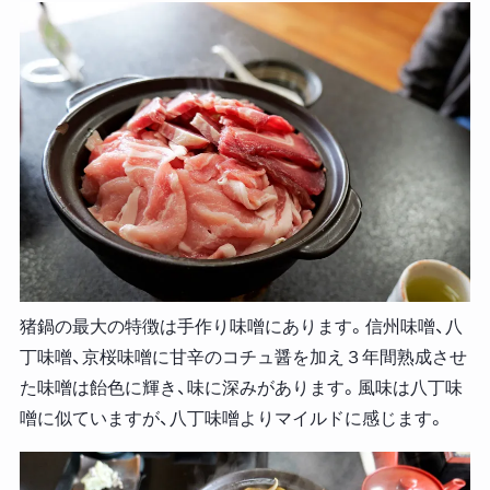
猪鍋の最大の特徴は手作り味噌にあります。信州味噌、八
丁味噌、京桜味噌に甘辛のコチュ醤を加え３年間熟成させ
た味噌は飴色に輝き、味に深みがあります。風味は八丁味
噌に似ていますが、八丁味噌よりマイルドに感じます。