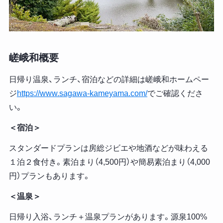
嵯峨和概要
日帰り温泉、ランチ、宿泊などの詳細は嵯峨和ホームペー
ジ
https://www.sagawa-kameyama.com/
でご確認くださ
い。
＜宿泊＞
スタンダードプランは房総ジビエや地酒などが味わえる
１泊２食付き。素泊まり（4,500円）や簡易素泊まり（4,000
円）プランもあります。
＜温泉＞
日帰り入浴、ランチ＋温泉プランがあります。源泉100%