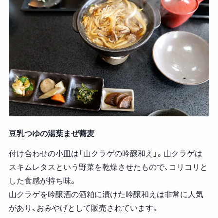
豆乳つゆの湯葉まぜ蕎麦
付け合わせの小皿は「山クラゲの吟醸和え」。山クラゲは
スキムレタスという野菜を乾燥させたもので、コリコリと
した食感が持ち味。
山クラゲを吟醸酒の酒粕に漬けた吟醸和えは非常に人気
があり、おみやげとして販売されています。