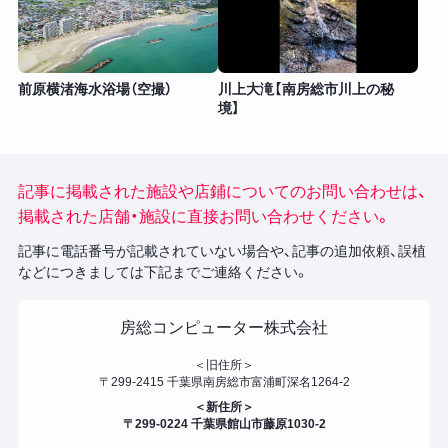
前原横渚海水浴場（空撮）
川上大滝【南房総市川上の秘
境】
記事に掲載された施設や店鋪についてのお問い合わせは、
掲載された店舗・施設に直接お問い合わせください。
記事に電話番号が記載されていない場合や、記事の追加依頼、誤植
などにつきましては下記までご連絡ください。
房総コンピューター株式会社
＜旧住所＞
〒299-2415 千葉県南房総市富浦町深名1264-2
＜新住所＞
〒299-0224 千葉県館山市藤原1030-2