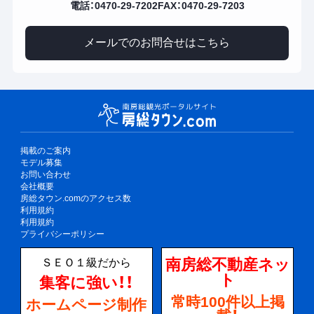
電話：0470-29-7202
FAX：0470-29-7203
メールでのお問合せはこちら
掲載のご案内
モデル募集
お問い合わせ
会社概要
房総タウン.comのアクセス数
利用規約
利用規約
プライバシーポリシー
南房総不動産ネッ
ＳＥＯ１級だから
ト
集客に強い！！
常時100件以上掲
ホームページ制作