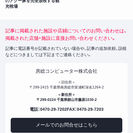
のアグー豚を完全放牧する観
光牧場
記事に掲載された施設や店鋪についてのお問い合わせは、
掲載された店舗・施設に直接お問い合わせください。
記事に電話番号が記載されていない場合や、記事の追加依頼、誤植
などにつきましては下記までご連絡ください。
房総コンピューター株式会社
＜旧住所＞
〒299-2415 千葉県南房総市富浦町深名1264-2
＜新住所＞
〒299-0224 千葉県館山市藤原1030-2
電話：0470-29-7202
FAX：0470-29-7203
メールでのお問合せはこちら