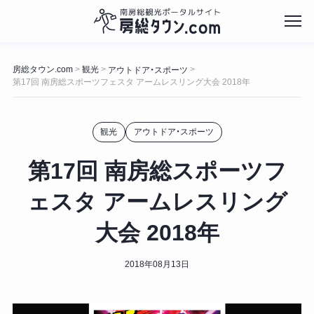
コ
ン
房総タウン.com
観光
>
>
>
アウトドア・スポーツ
テ
第17回 南房総スポーツフェスタ アームレスリング大会 2018年
ン
ツ
へ
観光
アウトドア・スポーツ
ス
キ
第17回 南房総スポーツフ
ッ
プ
ェスタ アームレスリング
大会 2018年
2018年08月13日