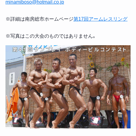
minamiboso@hotmail.co.jp
※詳細は南房総市ホームページ
第17回アームレスリング
※写真はこの大会のものではありません。