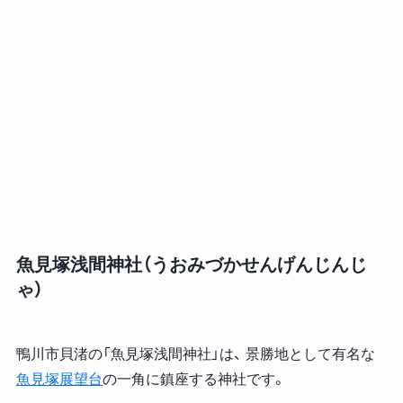
魚見塚浅間神社（うおみづかせんげんじんじ
ゃ）
鴨川市貝渚の「魚見塚浅間神社」は、 景勝地として有名な
魚見塚展望台
の一角に鎮座する神社です。