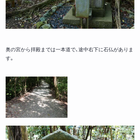
奥の宮から拝殿までは一本道で、途中右下に石仏がありま
す。