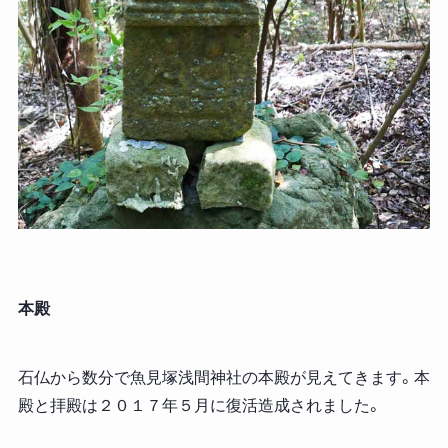
本殿
石仏から数分で魚見塚浅間神社の本殿が見えてきます。本
殿と拝殿は２０１７年５月に復活造成されました。