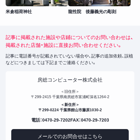
米倉稲荷神社
龍性院 後藤義光の彫刻
記事に掲載された施設や店鋪についてのお問い合わせは、
掲載された店舗・施設に直接お問い合わせください。
記事に電話番号が記載されていない場合や、記事の追加依頼、誤植
などにつきましては下記までご連絡ください。
房総コンピューター株式会社
＜旧住所＞
〒299-2415 千葉県南房総市富浦町深名1264-2
＜新住所＞
〒299-0224 千葉県館山市藤原1030-2
電話：0470-29-7202
FAX：0470-29-7203
メールでのお問合せはこちら