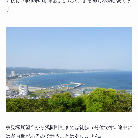
の接待、御神符の頒布および尺八による神前奉納がありま
す。
魚見塚展望台から浅間神社までは徒歩５分位です。途中に
は案内板があるので迷うことはありません。