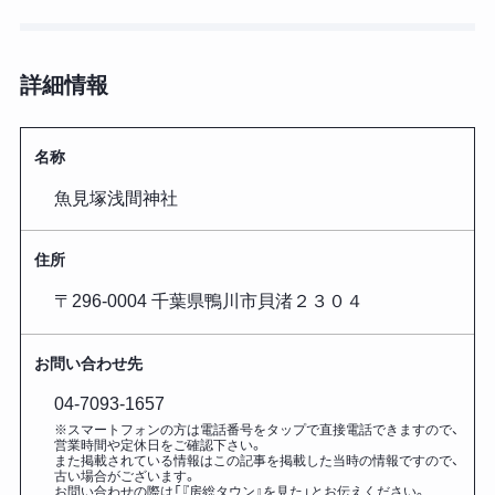
詳細情報
名称
魚見塚浅間神社
住所
〒296-0004 千葉県鴨川市貝渚２３０４
お問い合わせ先
04-7093-1657
※スマートフォンの方は電話番号をタップで直接電話できますので、
営業時間や定休日をご確認下さい。
また掲載されている情報はこの記事を掲載した
当時の情報ですので、
古い場合がございます。
お問い合わせの際は「『房総タウン』を見た」とお伝えください。