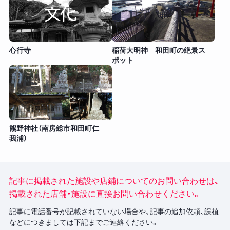
心行寺
稲荷大明神 和田町の絶景ス
ポット
熊野神社（南房総市和田町仁
我浦）
記事に掲載された施設や店鋪についてのお問い合わせは、
掲載された店舗・施設に直接お問い合わせください。
記事に電話番号が記載されていない場合や、記事の追加依頼、誤植
などにつきましては下記までご連絡ください。