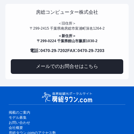
房総コンピューター株式会社
＜旧住所＞
〒299-2415 千葉県南房総市富浦町深名1264-2
＜新住所＞
〒299-0224 千葉県館山市藤原1030-2
電話：0470-29-7202
FAX：0470-29-7203
メールでのお問合せはこちら
掲載のご案内
モデル募集
お問い合わせ
会社概要
房総タウン.comのアクセス数