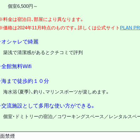
個室6,500円～
※料金は宿泊日、部屋により異なります。
※価格は2024年11月時点のものです。詳しくは公式サイト
PLAN PR
・オシャレで綺麗
築浅で清潔感があるとクチコミで評判
・全館無料Wifi
・海まで徒歩約１０分
海水浴（夏季）、釣り、マリンスポーツが楽しめます。
・交流施設として多用な使い方ができる。
個室・ドミトリーの宿泊／コワーキングスペース／レンタルスペ
面禁煙