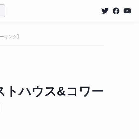
ワーキング】
ゲストハウス&コワー
】