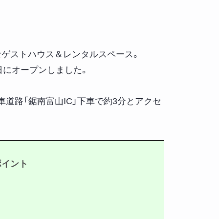
なゲストハウス＆レンタルスペース。
2日にオープンしました。
道路「鋸南富山IC」下車で約3分とアクセ
ポイント