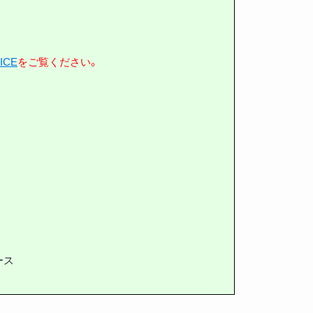
ICE
をご覧ください。
ース