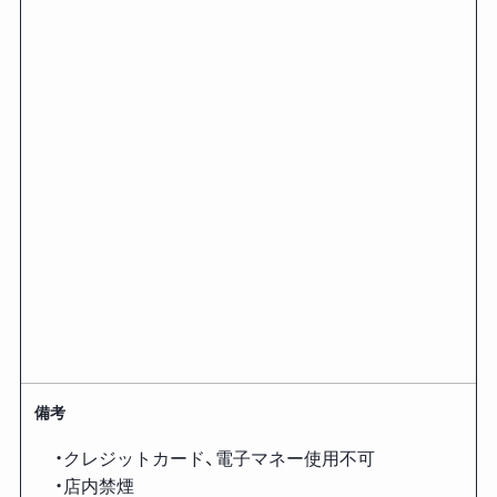
備考
・クレジットカード、電子マネー使用不可
・店内禁煙