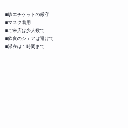
■咳エチケットの厳守
■マスク着用
■ご来店は少人数で
■飲食のシェアは避けて
■滞在は１時間まで