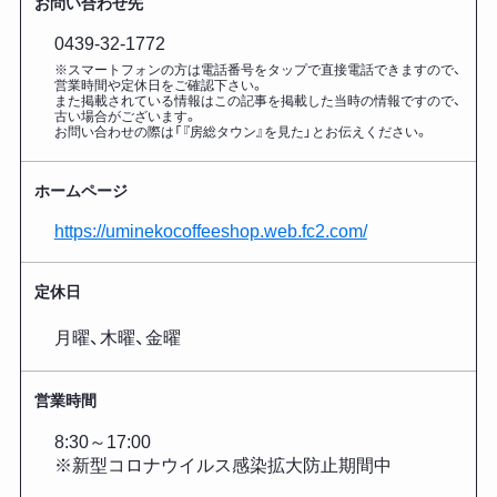
お問い合わせ先
0439-32-1772
※スマートフォンの方は電話番号をタップで直接電話できますので、
営業時間や定休日をご確認下さい。
また掲載されている情報はこの記事を掲載した
当時の情報ですので、
古い場合がございます。
お問い合わせの際は「『房総タウン』を見た」とお伝えください。
ホームページ
https://uminekocoffeeshop.web.fc2.com/
定休日
月曜、木曜、金曜
営業時間
8:30～17:00
※新型コロナウイルス感染拡大防止期間中