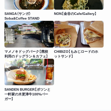
SANGA（サンガ）
NON【金谷のCafe/Gallery】
Soba&Coffee STAND
マメノキドッグパーク【廃校
CHIBIZO【もみじロードのホ
利用のドッグラン＆カフェ】
ットサンド】
SANDEN BURGER【ポツンと
一軒家の木更津牛100%バー
ガー】