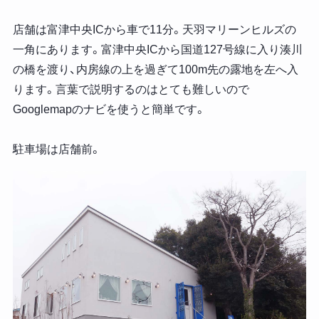
店舗は富津中央ICから車で11分。天羽マリーンヒルズの
一角にあります。富津中央ICから国道127号線に入り湊川
の橋を渡り、内房線の上を過ぎて100m先の露地を左へ入
ります。言葉で説明するのはとても難しいので
Googlemapのナビを使うと簡単です。
駐車場は店舗前。