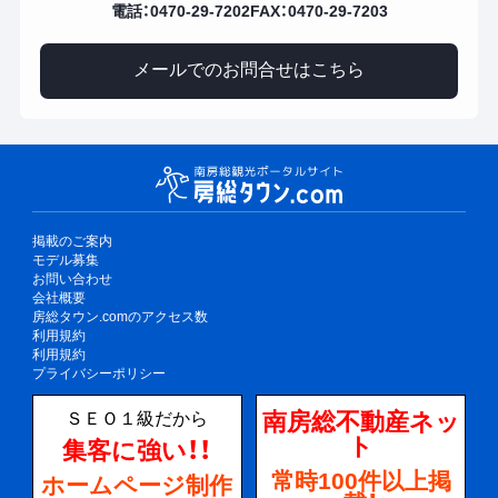
電話：0470-29-7202
FAX：0470-29-7203
メールでのお問合せはこちら
掲載のご案内
モデル募集
お問い合わせ
会社概要
房総タウン.comのアクセス数
利用規約
利用規約
プライバシーポリシー
南房総不動産ネッ
ＳＥＯ１級だから
ト
集客に強い！！
常時100件以上掲
ホームページ制作