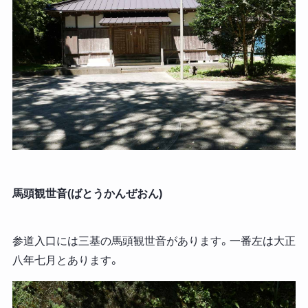
馬頭観世音(ばとうかんぜおん)
参道入口には三基の馬頭観世音があります。一番左は大正
八年七月とあります。