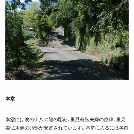
本堂
本堂には波の伊八の龍の彫刻、里見義弘夫婦の位碑、里見
義弘木像の頭部が安置されています。本堂に入るには事前