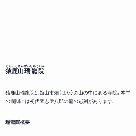
えんろくさん
ずいりゅういん
猿鹿山
瑞龍院
猿鹿山瑞龍院は館山市畑（はた）の山の中にある寺院。本堂
の欄間には初代武志伊八郎の龍の彫刻があります。
瑞龍院概要