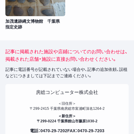
加茂遺跡縄文博物館 千葉県
指定史跡
記事に掲載された施設や店鋪についてのお問い合わせは、
掲載された店舗・施設に直接お問い合わせください。
記事に電話番号が記載されていない場合や、記事の追加依頼、誤植
などにつきましては下記までご連絡ください。
房総コンピューター株式会社
＜旧住所＞
〒299-2415 千葉県南房総市富浦町深名1264-2
＜新住所＞
〒299-0224 千葉県館山市藤原1030-2
電話：0470-29-7202
FAX：0470-29-7203