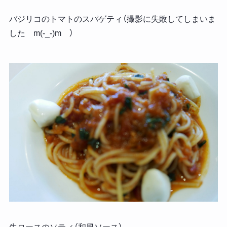
バジリコのトマトのスパゲティ（撮影に失敗してしまいま
した m(-_-)m ）