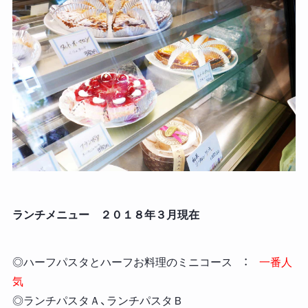
ランチメニュー ２０１８年３月現在
◎ハーフパスタとハーフお料理のミニコース ：
一番人
気
◎ランチパスタＡ、ランチパスタＢ