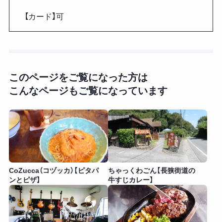
【カード】可
このページをご覧になった方は
こんなページもご覧になっています
CoZucca（コヅッカ）【ピタパ
ちゃっくわごん【長狭街道の
ンとピザ】
牛すじカレー】