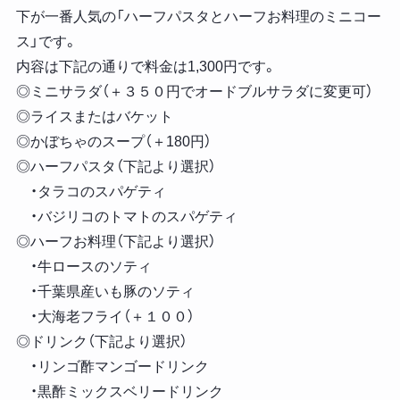
下が一番人気の「ハーフパスタとハーフお料理のミニコー
ス」です。
内容は下記の通りで料金は1,300円です。
◎ミニサラダ（＋３５０円でオードブルサラダに変更可）
◎ライスまたはバケット
◎かぼちゃのスープ（＋180円）
◎ハーフパスタ（下記より選択）
・タラコのスパゲティ
・バジリコのトマトのスパゲティ
◎ハーフお料理（下記より選択）
・牛ロースのソティ
・千葉県産いも豚のソティ
・大海老フライ（＋１００）
◎ドリンク（下記より選択）
・リンゴ酢マンゴードリンク
・黒酢ミックスベリードリンク