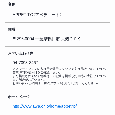
名称
APPETITO（アペティート）
住所
〒296-0004 千葉県鴨川市 貝渚３０９
お問い合わせ先
04-7093-3467
※スマートフォンの方は電話番号をタップで直接電話できますので、
営業時間や定休日をご確認下さい。
また掲載されている情報はこの記事を掲載した
当時の情報ですので、
古い場合がございます。
お問い合わせの際は「『房総タウン』を見た」とお伝えください。
ホームページ
http://www.awa.or.jp/home/appetito/