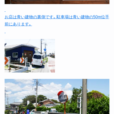
お店は青い建物の裏側です。駐車場は青い建物の50m位手
前にあります。