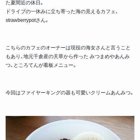
た夏間近の休日。
ドライブの一休みに立ち寄った海の見えるカフェ、
strawberrypotさん。
こちらのカフェのオーナーは現役の海女さんと言うこと
もあり、地元千倉産の天草から作った みつまめやあんみ
つ、ところてんが看板メニュー。
今回はファイヤーキングの器も可愛いクリームあんみつ。