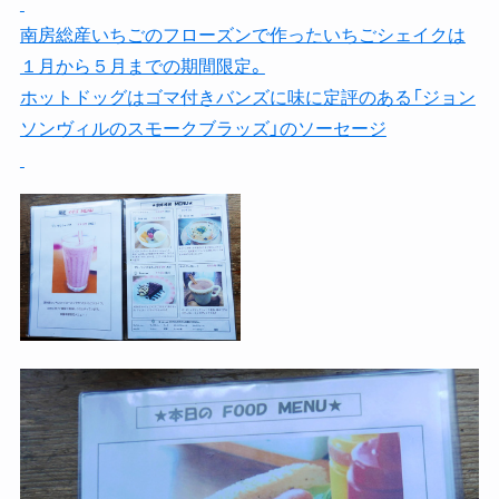
南房総産いちごのフローズンで作ったいちごシェイクは
１月から５月までの期間限定。
ホットドッグはゴマ付きバンズに味に定評のある「ジョン
ソンヴィルのスモークブラッズ」のソーセージ