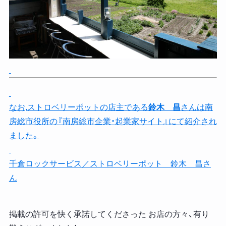
なお,ストロベリーポットの店主である
鈴木 昌
さんは南
房総市役所の『南房総市企業・起業家サイト』にて紹介され
ました。
千倉ロックサービス／ストロベリーポット 鈴木 昌さ
ん
掲載の許可を快く承諾してくださった お店の方々、有り