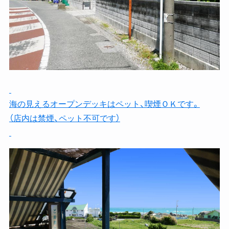
海の見えるオープンデッキはペット、喫煙ＯＫです。
（店内は禁煙、ペット不可です）