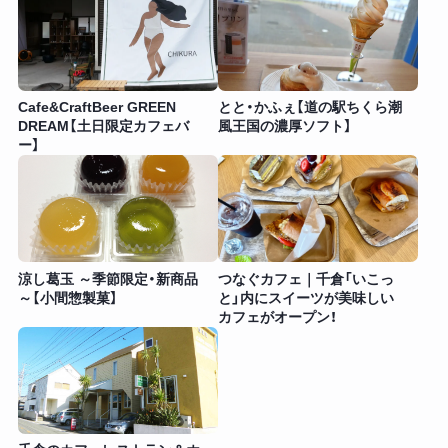
Cafe&CraftBeer GREEN
とと・かふぇ【道の駅ちくら潮
DREAM【土日限定カフェバ
風王国の濃厚ソフト】
ー】
涼し葛玉 ～季節限定・新商品
つなぐカフェ｜千倉「いこっ
～【小間惣製菓】
と」内にスイーツが美味しい
カフェがオープン！