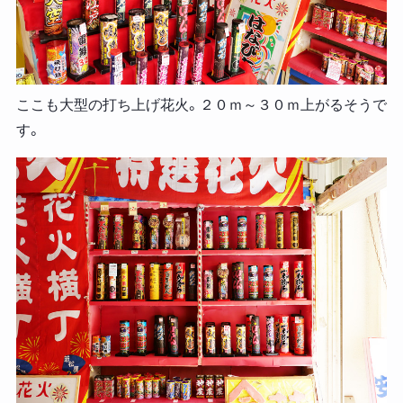
ここも大型の打ち上げ花火。２０ｍ～３０ｍ上がるそうで
す。