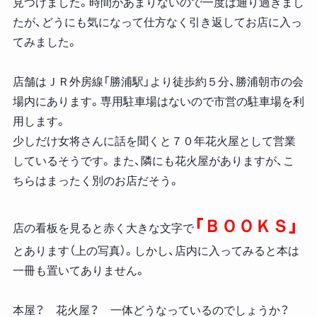
見つけました。時間があまりないので一度は通り過ぎまし
たが、どうにも気になって仕方なく引き返してお店に入っ
てみました。
店舗はＪＲ外房線「勝浦駅」より徒歩約５分、勝浦朝市の会
場内にあります。専用駐車場はないので市営の駐車場を利
用します。
少しだけ女将さんに話を聞くと７０年花火屋として営業
しているそうです。また、隣にも花火屋がありますが、こ
ちらはまったく別のお店だそう。
「ＢＯＯＫＳ」
店の看板を見ると赤く大きな文字で
とあります（上の写真）。しかし、店内に入ってみると本は
一冊も置いてありません。
本屋？ 花火屋？ 一体どうなっているのでしょうか？