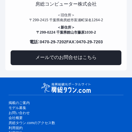
房総コンピューター株式会社
＜旧住所＞
〒299-2415 千葉県南房総市富浦町深名1264-2
＜新住所＞
〒299-0224 千葉県館山市藤原1030-2
電話：0470-29-7202
FAX：0470-29-7203
メールでのお問合せはこちら
掲載のご案内
モデル募集
お問い合わせ
会社概要
房総タウン.comのアクセス数
利用規約