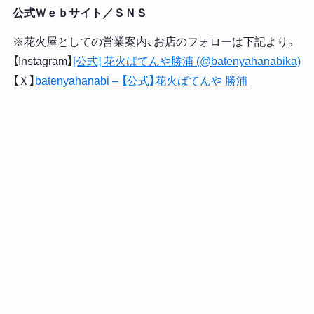
公式Ｗｅｂサイト／ＳＮＳ
※花火屋としての営業案内、お店のフォローは下記より。
【Instagram】
[公式] 花火ばてんや勝浦 (@batenyahanabika)
【Ｘ】
batenyahanabi – 【公式】花火ばてんや 勝浦