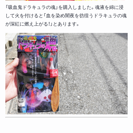
「吸血鬼ドラキュラの魂」を購入しました。魂液を綿に浸
して火を付けると「血を染め闇夜を彷徨うドラキュラの魂
が深紅に燃え上がる！」とあります。