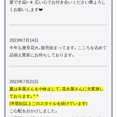
屋です🤗✨🎇 広い心でお付き合いください🙈よろし
くお願いします❤️
2023年7月14日
今年も激安花火、販売始まってます。こころを込めて
品揃え豊富にお待ちしております。
2023年7月21日
夏は本屋さんを小休止して、花火屋さんに大変身し
ております。^ ^
(半世紀以上このスタイルを続けています)
ご心配をおかけしました。