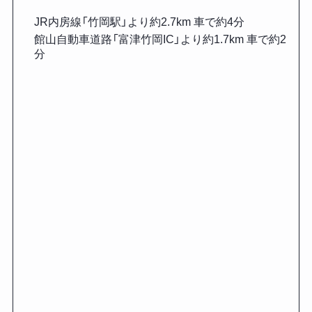
JR内房線「竹岡駅」より約2.7km 車で約4分
館山自動車道路「富津竹岡IC」より約1.7km 車で約2
分