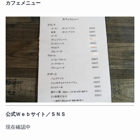
カフェメニュー
公式Ｗｅｂサイト／ＳＮＳ
現在確認中