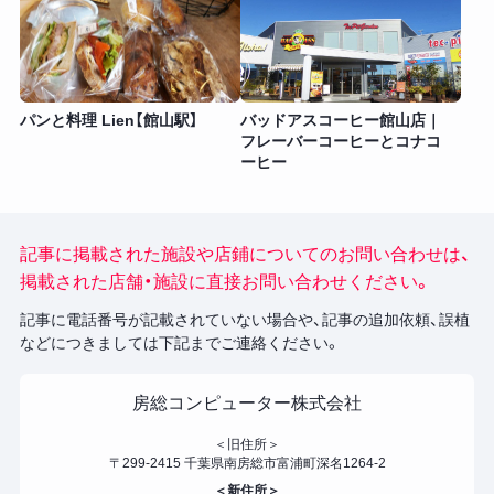
パンと料理 Lien【館山駅】
バッドアスコーヒー館山店｜
フレーバーコーヒーとコナコ
ーヒー
記事に掲載された施設や店鋪についてのお問い合わせは、
掲載された店舗・施設に直接お問い合わせください。
記事に電話番号が記載されていない場合や、記事の追加依頼、誤植
などにつきましては下記までご連絡ください。
房総コンピューター株式会社
＜旧住所＞
〒299-2415 千葉県南房総市富浦町深名1264-2
＜新住所＞