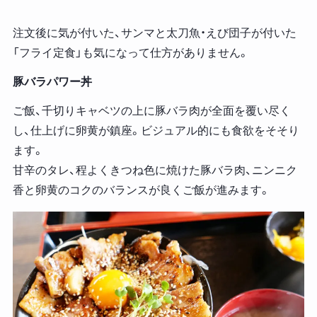
注文後に気が付いた、サンマと太刀魚・えび団子が付いた
「フライ定食」も気になって仕方がありません。
豚バラパワー丼
ご飯、千切りキャベツの上に豚バラ肉が全面を覆い尽く
し、仕上げに卵黄が鎮座。ビジュアル的にも食欲をそそり
ます。
甘辛のタレ、程よくきつね色に焼けた豚バラ肉、ニンニク
香と卵黄のコクのバランスが良くご飯が進みます。