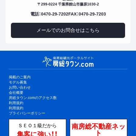
〒299-0224 千葉県館山市藤原1030-2
電話：0470-29-7202
FAX：0470-29-7203
メールでのお問合せはこちら
掲載のご案内
モデル募集
お問い合わせ
会社概要
房総タウン.comのアクセス数
利用規約
利用規約
プライバシーポリシー
南房総不動産ネッ
ＳＥＯ１級だから
ト
集客に強い！！