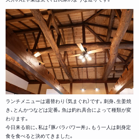
ランチメニューは週替わり（気まぐれ）です。刺身、生姜焼
き、とんかつなどは定番。魚は釣れ具合によって種類が変
わります。
今日来る前に、私は「豚バラパワー丼」、もう一人は刺身定
食を食べると決めてきました。