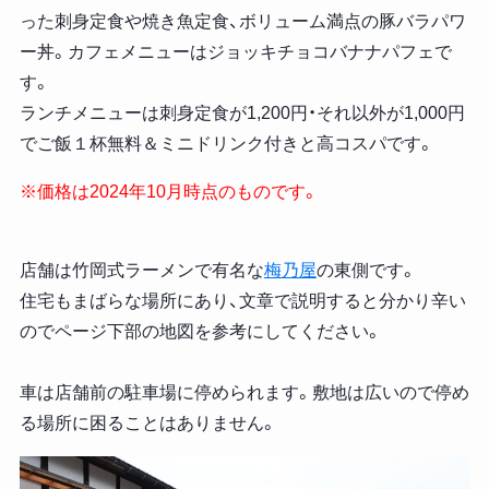
った刺身定食や焼き魚定食、ボリューム満点の豚バラパワ
ー丼。カフェメニューはジョッキチョコバナナパフェで
す。
ランチメニューは刺身定食が1,200円・それ以外が1,000円
でご飯１杯無料＆ミニドリンク付きと高コスパです。
※価格は2024年10月時点のものです。
店舗は竹岡式ラーメンで有名な
梅乃屋
の東側です。
住宅もまばらな場所にあり、文章で説明すると分かり辛い
のでページ下部の地図を参考にしてください。
車は店舗前の駐車場に停められます。敷地は広いので停め
る場所に困ることはありません。