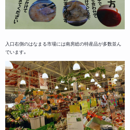
入口右側のはなまる市場には南房総の特産品が多数並ん
でいます。