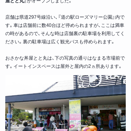
屋とと丸』
がオープンしました。
店舗は県道297号線沿い、『道の駅ローズマリー公園』内で
す。車は店舗前に数40台ほど停められますが、ここは満車
の時があるので、そんな時は店舗裏の駐車場を利用してく
ださい。裏の駐車場は広く観光バスも停められます。
おさかな丼屋とと丸は、下の写真の通りはなまる市場前で
す。イートインスペースは屋外と屋内の2ヵ所あります。