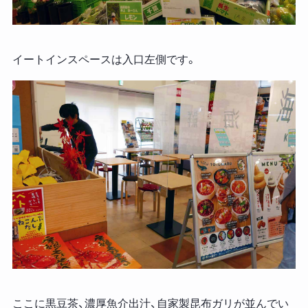
イートインスペースは入口左側です。
ここに黒豆茶、濃厚魚介出汁、自家製昆布ガリが並んでい