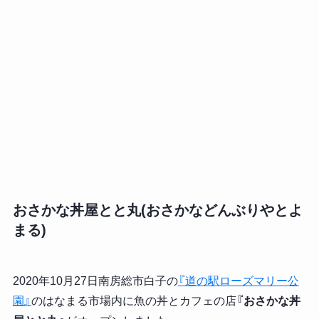
おさかな丼屋とと丸(おさかなどんぶりやとよ
まる)
2020年10月27日南房総市白子の
『道の駅ローズマリー公
園』
のはなまる市場内に魚の丼とカフェの店
『おさかな丼