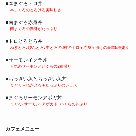
■本まぐろトロ丼
本まぐろのとろける美味しさ
■南まぐろ赤身丼
南まぐろの赤身がたっぷり
■トロとろとろ丼
ねぎとろ、びんとろ、中とろの3種のトロ＋赤身＋漬けの豪華5種盛り
■サーモンイクラ丼
人気のサーモンといくらの2種盛り
■おっきい魚とちっさい魚丼
まぐろ＋ねぎとろ＋たっぷりのシラス
■まぐろサーモンアボガ丼
まぐろ、サーモン、アボカド、いくらの丼ぶり
カフェメニュー