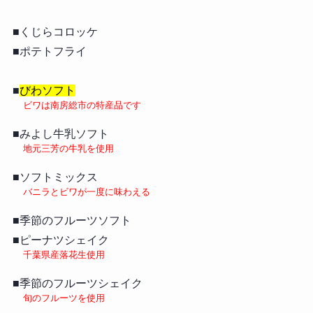
■くじらコロッケ
■ポテトフライ
■
びわソフト
ビワは南房総市の特産品です
■みよし牛乳ソフト
地元三芳の牛乳を使用
■ソフトミックス
バニラとビワが一度に味わえる
■季節のフルーツソフト
■ピーナツシェイク
千葉県産落花生使用
■季節のフルーツシェイク
旬のフルーツを使用