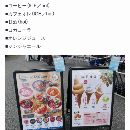
■コーヒー（ICE／hot）
■カフェオレ（ICE／hot）
■甘酒（hot）
■コカコーラ
■オレンジジュース
■ジンジャエール