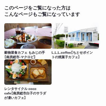
このページをご覧になった方は
こんなページもご覧になっています
穀物菜食カフェ もみじの手
L.L.L.coffee【ちとせポイン
【南房総市-マクロビ】
トの焼菓子カフェ】
レンタサイクル coco
cafe【南房総市白子のサラダ
が凄いカフェ】