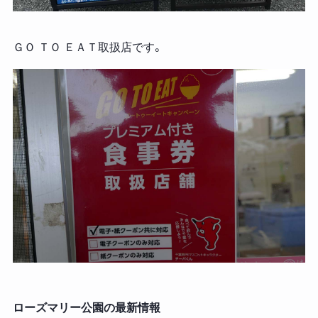
ＧＯ ＴＯ ＥＡＴ取扱店です。
ローズマリー公園の最新情報