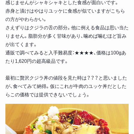
感じませんがシャキシャキとした食感が面白いです。
赤身と漬けはやはりユッケに食感が似ていますがこちら
の方がやわらかい。
さえずりはクジラの舌の部分。他に例える食品は思い当た
りません。脂肪分が多く甘味があり、噛めば噛むほど旨み
が出てくます。
通販で調べてみると入手難易度：★★★★、価格は100gあ
たり1,620円の超高級品です。
最初に贅沢クジラ丼の値段を見た時は？？？と思いました
が、食べてみて納得。仮にこれが牛肉のユッケ丼だとした
らこの価格では提供できないでしょう。