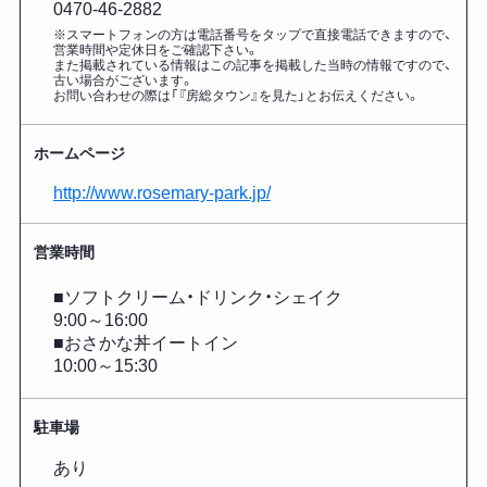
0470-46-2882
※スマートフォンの方は電話番号をタップで直接電話できますので、
営業時間や定休日をご確認下さい。
また掲載されている情報はこの記事を掲載した
当時の情報ですので、
古い場合がございます。
お問い合わせの際は「『房総タウン』を見た」とお伝えください。
ホームページ
http://www.rosemary-park.jp/
営業時間
■ソフトクリーム・ドリンク・シェイク
9:00～16:00
■おさかな丼イートイン
10:00～15:30
駐車場
あり