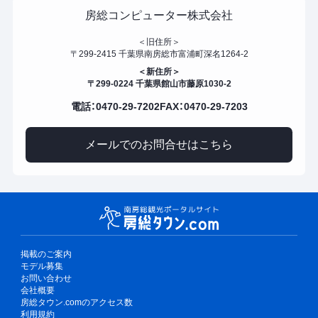
房総コンピューター株式会社
＜旧住所＞
〒299-2415 千葉県南房総市富浦町深名1264-2
＜新住所＞
〒299-0224 千葉県館山市藤原1030-2
電話：0470-29-7202
FAX：0470-29-7203
メールでのお問合せはこちら
掲載のご案内
モデル募集
お問い合わせ
会社概要
房総タウン.comのアクセス数
利用規約