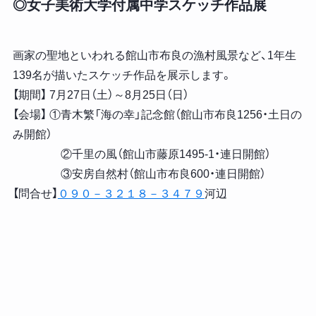
◎女子美術大学付属中学スケッチ作品展
画家の聖地といわれる館山市布良の漁村風景など、1年生
139名が描いたスケッチ作品を展示します。
【期間】 7月27日（土）～8月25日（日）
【会場】 ①青木繁「海の幸」記念館（館山市布良1256・土日の
み開館）
②千里の風（館山市藤原1495-1・連日開館）
③安房自然村（館山市布良600・連日開館）
【問合せ】
０９０－３２１８－３４７９
河辺