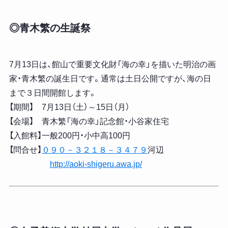
◎青木繁の生誕祭
7月13日は、館山で重要文化財「海の幸」を描いた明治の画
家・青木繁の誕生日です。通常は土日公開ですが、海の日
まで３日間開館します。
【期間】 7月13日（土）～15日（月）
【会場】 青木繁「海の幸」記念館・小谷家住宅
【入館料】一般200円・小中高100円
【問合せ】
０９０－３２１８－３４７９
河辺
http://aoki-shigeru.awa.jp/