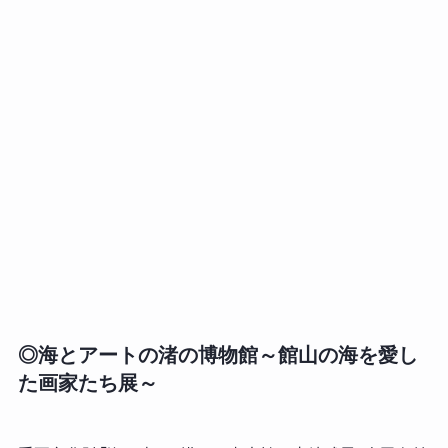
◎海とアートの渚の博物館～館山の海を愛し
た画家たち展～