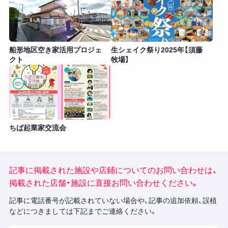
船形地区空き家活用プロジェ
生シェイク祭り2025年【須藤
クト
牧場】
ちば起業家交流会
記事に掲載された施設や店鋪についてのお問い合わせは、
掲載された店舗・施設に直接お問い合わせください。
記事に電話番号が記載されていない場合や、記事の追加依頼、誤植
などにつきましては下記までご連絡ください。