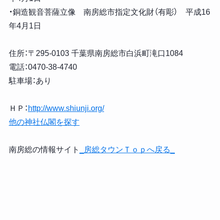
・銅造観音菩薩立像 南房総市指定文化財（有彫） 平成16
年4月1日
住所：〒295-0103 千葉県南房総市白浜町滝口1084
電話：0470-38-4740
駐車場：あり
ＨＰ：
http://www.shiunji.org/
他の神社仏閣を探す
南房総の情報サイト
_房総タウンＴｏｐへ戻る_