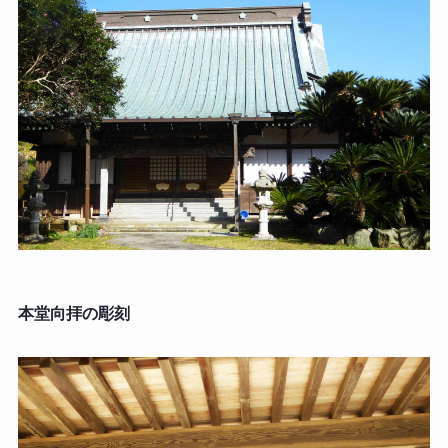
本堂向拝の彫刻