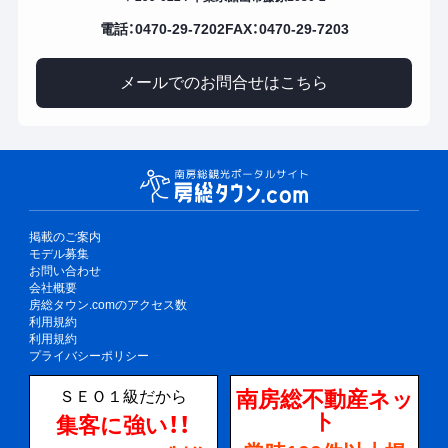
電話：0470-29-7202
FAX：0470-29-7203
メールでのお問合せはこちら
掲載のご案内
モデル募集
お問い合わせ
会社概要
房総タウン.comのアクセス数
利用規約
利用規約
プライバシーポリシー
南房総不動産ネッ
ＳＥＯ１級だから
ト
集客に強い！！