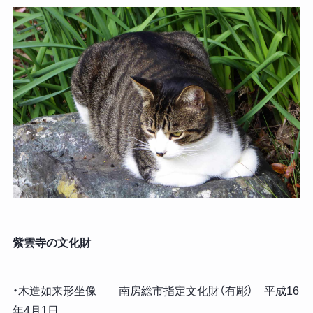
紫雲寺の文化財
・木造如来形坐像 南房総市指定文化財（有彫） 平成16
年4月1日