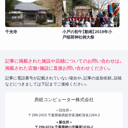
千光寺
小戸の初午【動画】2019年小
戸稲荷神社例大祭
記事に掲載された施設や店鋪についてのお問い合わせは、
掲載された店舗・施設に直接お問い合わせください。
記事に電話番号が記載されていない場合や、記事の追加依頼、誤植
などにつきましては下記までご連絡ください。
房総コンピューター株式会社
＜旧住所＞
〒299-2415 千葉県南房総市富浦町深名1264-2
＜新住所＞
〒299-0224 千葉県館山市藤原1030-2