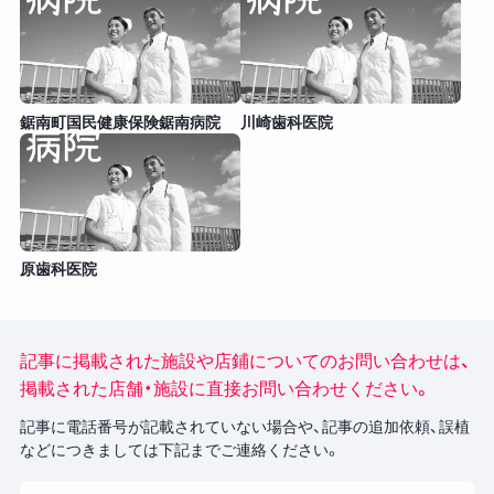
鋸南町国民健康保険鋸南病院
川崎歯科医院
原歯科医院
記事に掲載された施設や店鋪についてのお問い合わせは、
掲載された店舗・施設に直接お問い合わせください。
記事に電話番号が記載されていない場合や、記事の追加依頼、誤植
などにつきましては下記までご連絡ください。