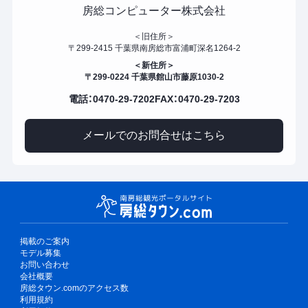
房総コンピューター株式会社
＜旧住所＞
〒299-2415 千葉県南房総市富浦町深名1264-2
＜新住所＞
〒299-0224 千葉県館山市藤原1030-2
電話：0470-29-7202
FAX：0470-29-7203
メールでのお問合せはこちら
掲載のご案内
モデル募集
お問い合わせ
会社概要
房総タウン.comのアクセス数
利用規約