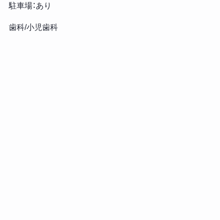
駐車場：あり
歯科/小児歯科