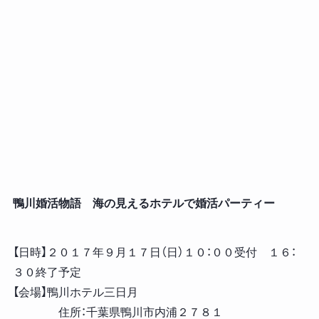
鴨川婚活物語 海の見えるホテルで婚活パーティー
【日時】２０１７年９月１７日（日）１０：００受付 １６：
３０終了予定
【会場】鴨川ホテル三日月
住所：千葉県鴨川市内浦２７８１