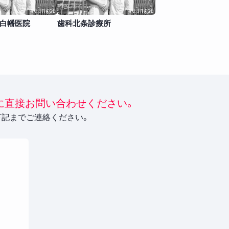
 白幡医院
歯科北条診療所
に直接お問い合わせください。
下記までご連絡ください。