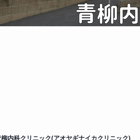
青柳内科クリニック(アオヤギナイカクリニック)