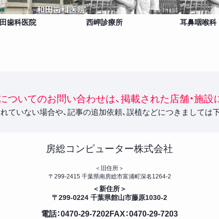
田歯科医院
西岬診療所
耳鼻咽喉科
についてのお問い合わせは、掲載された店舗・施設
れていない場合や、記事の追加依頼、誤植などにつきましては
房総コンピューター株式会社
＜旧住所＞
〒299-2415 千葉県南房総市富浦町深名1264-2
＜新住所＞
〒299-0224 千葉県館山市藤原1030-2
電話：0470-29-7202
FAX：0470-29-7203