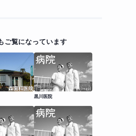
もご覧になっています
黒川医院