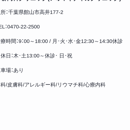
所：千葉県館山市高井177-2
EL：0470-22-2500
療時間：9：00～18:00 / 月･火･水･金12:30～14:30休診
休日：木･土13:00～休診･ 日･祝
駐車場：あり
科/皮膚科/アレルギー科/リウマチ科/心療内科