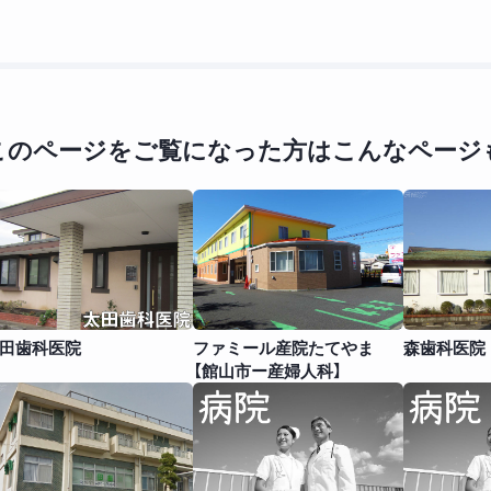
このページをご覧になった方は
こんなページ
田歯科医院
ファミール産院たてやま
森歯科医院
【館山市ー産婦人科】