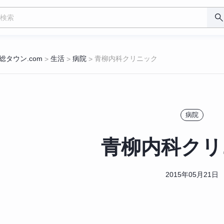
総タウン.com
生活
病院
青柳内科クリニック
>
>
>
病院
青柳内科クリ
2015年05月21日