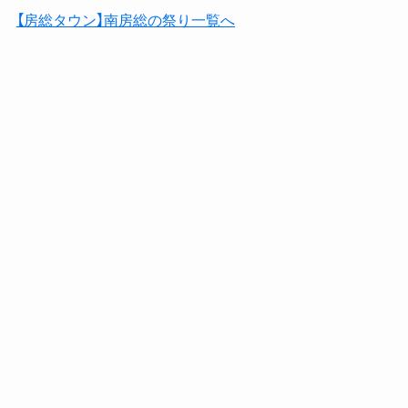
【房総タウン】南房総の祭り一覧へ