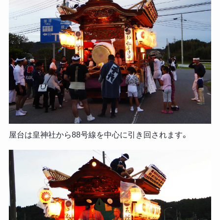
屋台は皇神社から88号線を中心に引き回されます。