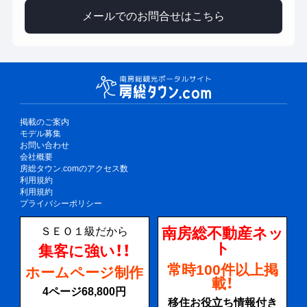
メールでのお問合せはこちら
掲載のご案内
モデル募集
お問い合わせ
会社概要
房総タウン.comのアクセス数
利用規約
利用規約
プライバシーポリシー
南房総不動産ネッ
ＳＥＯ１級だから
ト
集客に強い！！
常時100件以上掲
ホームページ制作
載！
4ページ68,800円
移住お役立ち情報付き