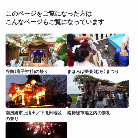
このページをご覧になった方は
こんなページもご覧になっています
谷向（高子神社)の祭り
まほろば夢楽（むら）まつり
南房総市上滝田／下滝田地区
南房総市池之内の祭礼
の祭り